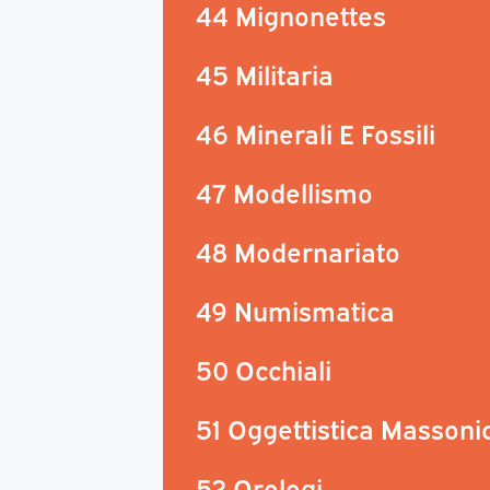
44 Mignonettes
45 Militaria
46 Minerali E Fossili
47 Modellismo
48 Modernariato
49 Numismatica
50 Occhiali
51 Oggettistica Massoni
52 Orologi