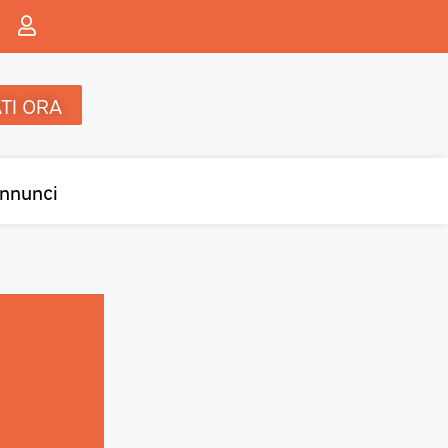
TI ORA
nnunci