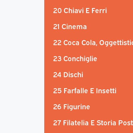
20 Chiavi E Ferri
21 Cinema
22 Coca Cola, Oggettisti
23 Conchiglie
24 Dischi
25 Farfalle E Insetti
26 Figurine
27 Filatelia E Storia Pos