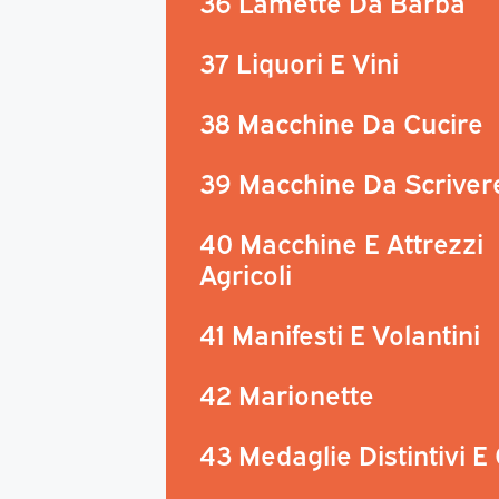
36 Lamette Da Barba
37 Liquori E Vini
38 Macchine Da Cucire
39 Macchine Da Scriver
40 Macchine E Attrezzi
Agricoli
41 Manifesti E Volantini
42 Marionette
43 Medaglie Distintivi E