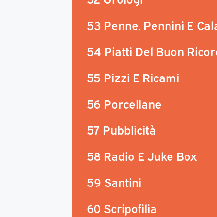
53 Penne, Pennini E Ca
54 Piatti Del Buon Rico
55 Pizzi E Ricami
56 Porcellane
57 Pubblicità
58 Radio E Juke Box
59 Santini
60 Scripofilia