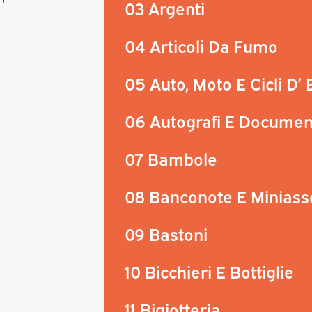
03 Argenti
04 Articoli Da Fumo
05 Auto, Moto E Cicli D’
06 Autografi E Documen
07 Bambole
08 Banconote E Miniass
09 Bastoni
10 Bicchieri E Bottiglie
11 Bigiotteria