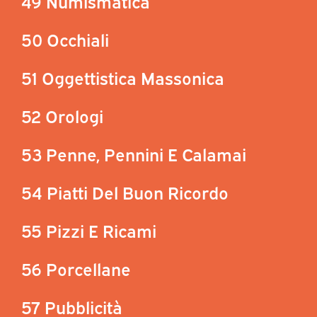
49 Numismatica
50 Occhiali
51 Oggettistica Massonica
52 Orologi
53 Penne, Pennini E Calamai
54 Piatti Del Buon Ricordo
55 Pizzi E Ricami
56 Porcellane
57 Pubblicità