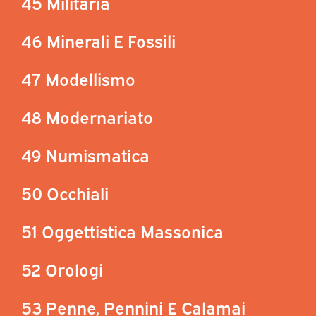
45 Militaria
46 Minerali E Fossili
47 Modellismo
48 Modernariato
49 Numismatica
50 Occhiali
51 Oggettistica Massonica
52 Orologi
53 Penne, Pennini E Calamai