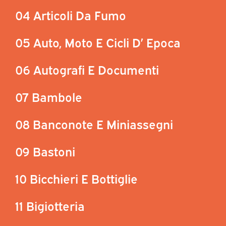
04 Articoli Da Fumo
05 Auto, Moto E Cicli D’ Epoca
06 Autografi E Documenti
07 Bambole
08 Banconote E Miniassegni
09 Bastoni
10 Bicchieri E Bottiglie
11 Bigiotteria