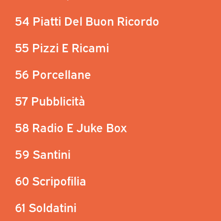
54 Piatti Del Buon Ricordo
55 Pizzi E Ricami
56 Porcellane
57 Pubblicità
58 Radio E Juke Box
59 Santini
60 Scripofilia
61 Soldatini