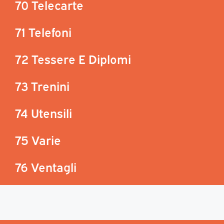
70 Telecarte
71 Telefoni
72 Tessere E Diplomi
73 Trenini
74 Utensili
75 Varie
76 Ventagli