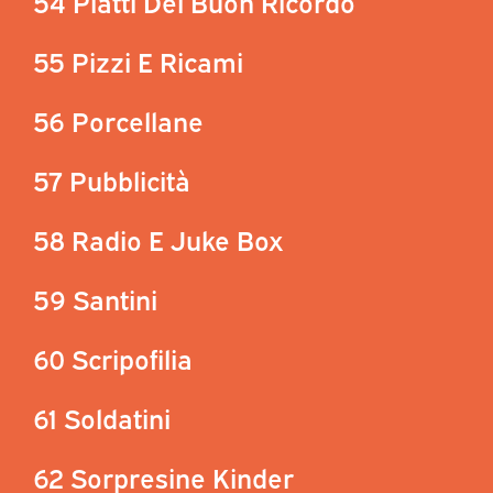
54 Piatti Del Buon Ricordo
55 Pizzi E Ricami
56 Porcellane
57 Pubblicità
58 Radio E Juke Box
59 Santini
60 Scripofilia
61 Soldatini
62 Sorpresine Kinder