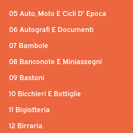
05 Auto, Moto E Cicli D’ Epoca
06 Autografi E Documenti
07 Bambole
08 Banconote E Miniassegni
09 Bastoni
10 Bicchieri E Bottiglie
11 Bigiotteria
12 Birraria