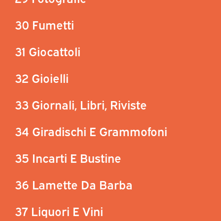
30 Fumetti
31 Giocattoli
32 Gioielli
33 Giornali, Libri, Riviste
34 Giradischi E Grammofoni
35 Incarti E Bustine
36 Lamette Da Barba
37 Liquori E Vini