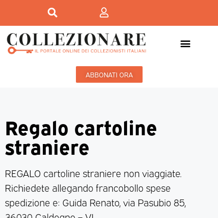
ABBONATI ORA
Regalo cartoline
straniere
REGALO cartoline straniere non viaggiate.
Richiedete allegando francobollo spese
spedizione e: Guida Renato, via Pasubio 85,
36030 Caldogno – VI