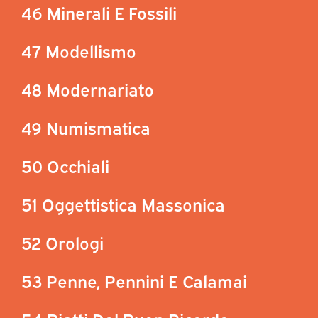
46 Minerali E Fossili
47 Modellismo
48 Modernariato
49 Numismatica
50 Occhiali
51 Oggettistica Massonica
52 Orologi
53 Penne, Pennini E Calamai