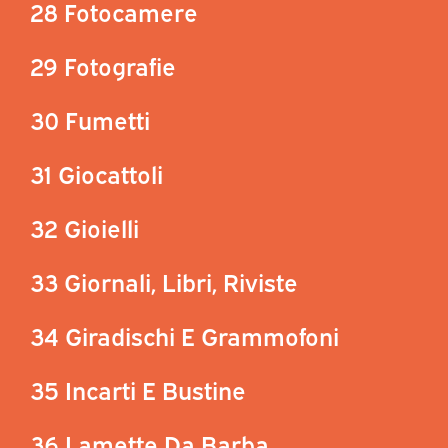
28 Fotocamere
29 Fotografie
30 Fumetti
31 Giocattoli
32 Gioielli
33 Giornali, Libri, Riviste
34 Giradischi E Grammofoni
35 Incarti E Bustine
36 Lamette Da Barba