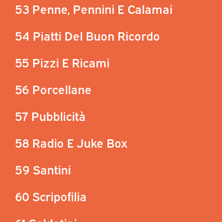
53 Penne, Pennini E Calamai
54 Piatti Del Buon Ricordo
55 Pizzi E Ricami
56 Porcellane
57 Pubblicità
58 Radio E Juke Box
59 Santini
60 Scripofilia