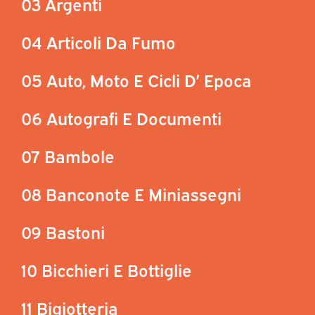
03 Argenti
04 Articoli Da Fumo
05 Auto, Moto E Cicli D’ Epoca
06 Autografi E Documenti
07 Bambole
08 Banconote E Miniassegni
09 Bastoni
10 Bicchieri E Bottiglie
11 Bigiotteria