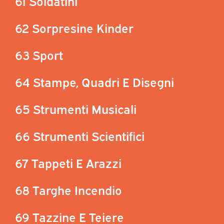
61 Soldatini
62 Sorpresine Kinder
63 Sport
64 Stampe, Quadri E Disegni
65 Strumenti Musicali
66 Strumenti Scientifici
67 Tappeti E Arazzi
68 Targhe Incendio
69 Tazzine E Teiere