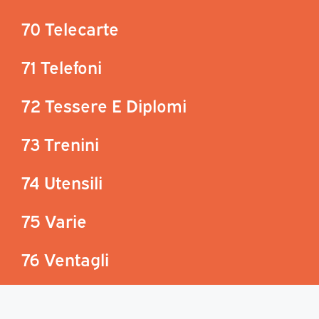
70 Telecarte
71 Telefoni
72 Tessere E Diplomi
73 Trenini
74 Utensili
75 Varie
76 Ventagli