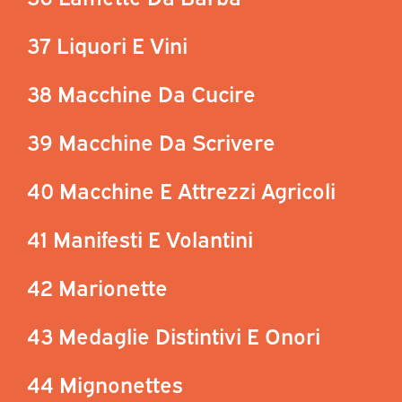
37 Liquori E Vini
38 Macchine Da Cucire
39 Macchine Da Scrivere
40 Macchine E Attrezzi Agricoli
41 Manifesti E Volantini
42 Marionette
43 Medaglie Distintivi E Onori
44 Mignonettes