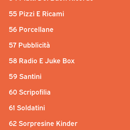
55 Pizzi E Ricami
56 Porcellane
57 Pubblicità
58 Radio E Juke Box
59 Santini
60 Scripofilia
61 Soldatini
62 Sorpresine Kinder