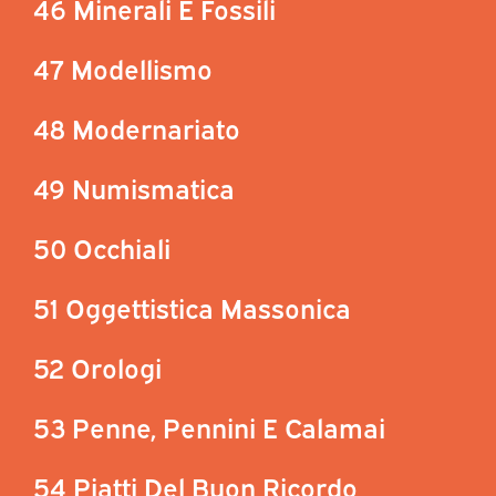
46 Minerali E Fossili
47 Modellismo
48 Modernariato
49 Numismatica
50 Occhiali
51 Oggettistica Massonica
52 Orologi
53 Penne, Pennini E Calamai
54 Piatti Del Buon Ricordo