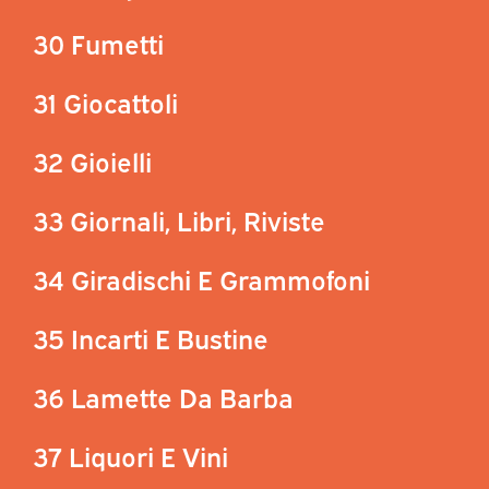
30 Fumetti
31 Giocattoli
32 Gioielli
33 Giornali, Libri, Riviste
34 Giradischi E Grammofoni
35 Incarti E Bustine
36 Lamette Da Barba
37 Liquori E Vini