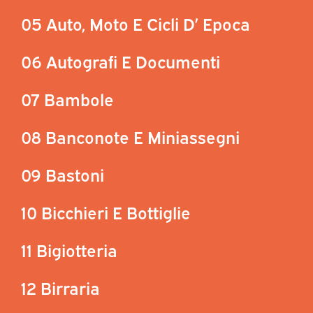
05 Auto, Moto E Cicli D’ Epoca
06 Autografi E Documenti
07 Bambole
08 Banconote E Miniassegni
09 Bastoni
10 Bicchieri E Bottiglie
11 Bigiotteria
12 Birraria