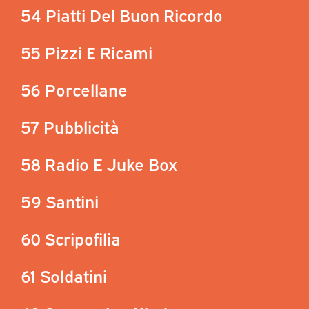
54 Piatti Del Buon Ricordo
55 Pizzi E Ricami
56 Porcellane
57 Pubblicità
58 Radio E Juke Box
59 Santini
60 Scripofilia
61 Soldatini