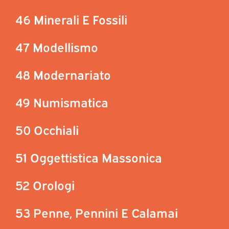
46 Minerali E Fossili
47 Modellismo
48 Modernariato
49 Numismatica
50 Occhiali
51 Oggettistica Massonica
52 Orologi
53 Penne, Pennini E Calamai