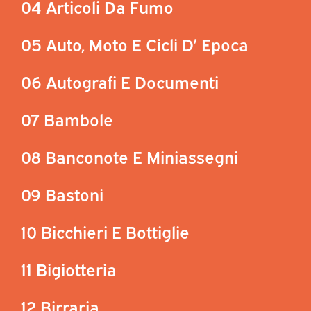
04 Articoli Da Fumo
05 Auto, Moto E Cicli D’ Epoca
06 Autografi E Documenti
07 Bambole
08 Banconote E Miniassegni
09 Bastoni
10 Bicchieri E Bottiglie
11 Bigiotteria
12 Birraria