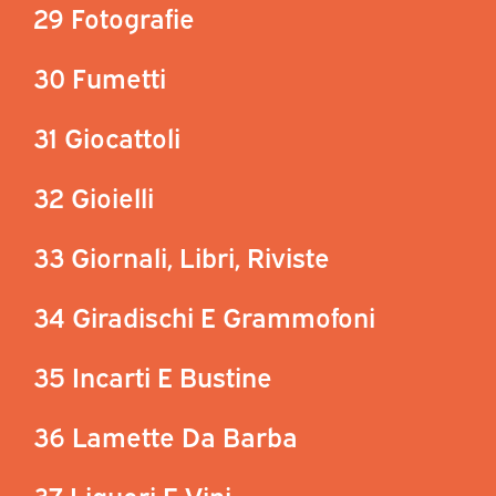
29 Fotografie
30 Fumetti
31 Giocattoli
32 Gioielli
33 Giornali, Libri, Riviste
34 Giradischi E Grammofoni
35 Incarti E Bustine
36 Lamette Da Barba
37 Liquori E Vini