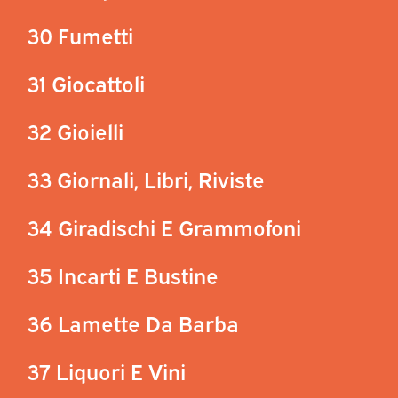
30 Fumetti
31 Giocattoli
32 Gioielli
33 Giornali, Libri, Riviste
34 Giradischi E Grammofoni
35 Incarti E Bustine
36 Lamette Da Barba
37 Liquori E Vini