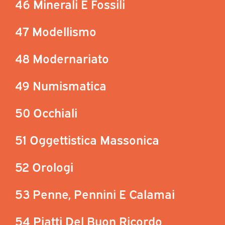
46 Minerali E Fossili
47 Modellismo
48 Modernariato
49 Numismatica
50 Occhiali
51 Oggettistica Massonica
52 Orologi
53 Penne, Pennini E Calamai
54 Piatti Del Buon Ricordo