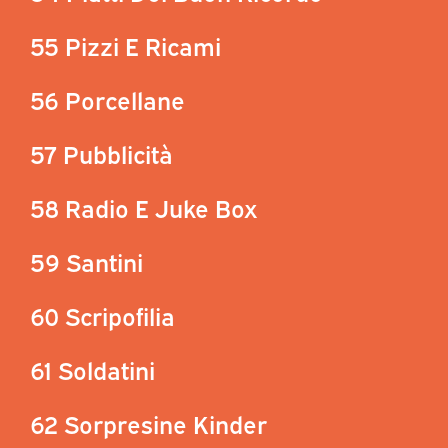
55 Pizzi E Ricami
56 Porcellane
57 Pubblicità
58 Radio E Juke Box
59 Santini
60 Scripofilia
61 Soldatini
62 Sorpresine Kinder