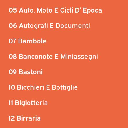
05 Auto, Moto E Cicli D’ Epoca
06 Autografi E Documenti
07 Bambole
08 Banconote E Miniassegni
09 Bastoni
10 Bicchieri E Bottiglie
11 Bigiotteria
12 Birraria