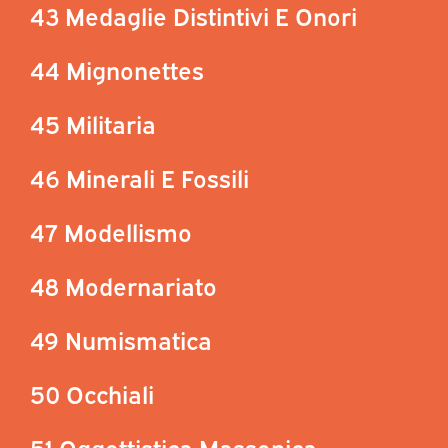
43 Medaglie Distintivi E Onori
44 Mignonettes
45 Militaria
46 Minerali E Fossili
47 Modellismo
48 Modernariato
49 Numismatica
50 Occhiali
51 Oggettistica Massonica