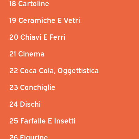
18 Cartoline
19 Ceramiche E Vetri
20 Chiavi E Ferri
21 Cinema
22 Coca Cola, Oggettistica
23 Conchiglie
24 Dischi
25 Farfalle E Insetti
26 Figurine