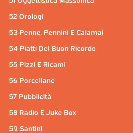
52 Orologi
53 Penne, Pennini E Calamai
54 Piatti Del Buon Ricordo
55 Pizzi E Ricami
56 Porcellane
57 Pubblicità
58 Radio E Juke Box
59 Santini