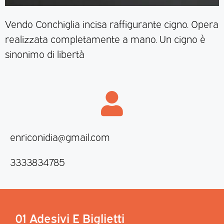
Vendo Conchiglia incisa raffigurante cigno. Opera
realizzata completamente a mano. Un cigno è
sinonimo di libertà
enriconidia@gmail.com
3333834785
01 Adesivi E Biglietti