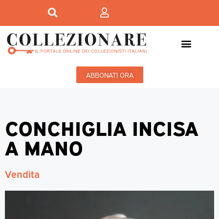
ABBONATI ORA
CONCHIGLIA INCISA
A MANO
Vendita