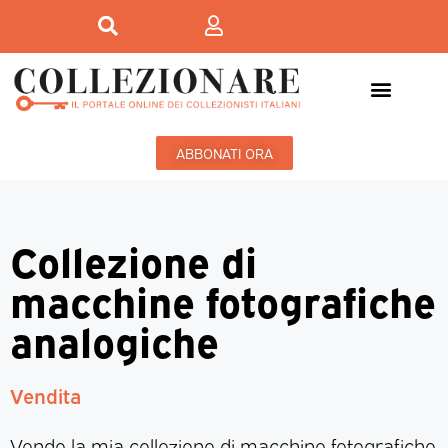
ABBONATI ORA
Collezione di
macchine fotografiche
analogiche
Vendita
Vendo la mia collezione di macchine fotografiche