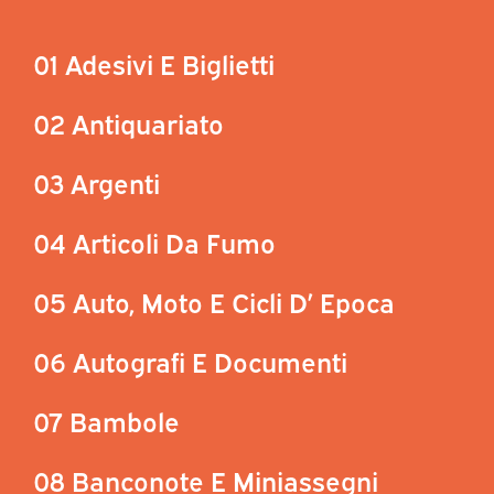
01 Adesivi E Biglietti
02 Antiquariato
03 Argenti
04 Articoli Da Fumo
05 Auto, Moto E Cicli D’ Epoca
06 Autografi E Documenti
07 Bambole
08 Banconote E Miniassegni