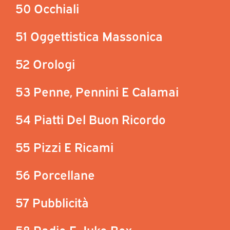
50 Occhiali
51 Oggettistica Massonica
52 Orologi
53 Penne, Pennini E Calamai
54 Piatti Del Buon Ricordo
55 Pizzi E Ricami
56 Porcellane
57 Pubblicità
58 Radio E Juke Box