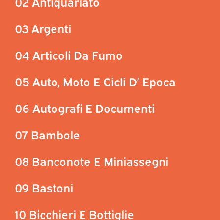
02 Antiquariato
03 Argenti
04 Articoli Da Fumo
05 Auto, Moto E Cicli D’ Epoca
06 Autografi E Documenti
07 Bambole
08 Banconote E Miniassegni
09 Bastoni
10 Bicchieri E Bottiglie