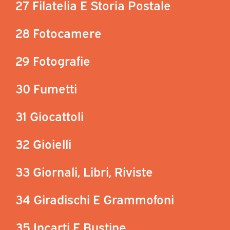
27 Filatelia E Storia Postale
28 Fotocamere
29 Fotografie
30 Fumetti
31 Giocattoli
32 Gioielli
33 Giornali, Libri, Riviste
34 Giradischi E Grammofoni
35 Incarti E Bustine