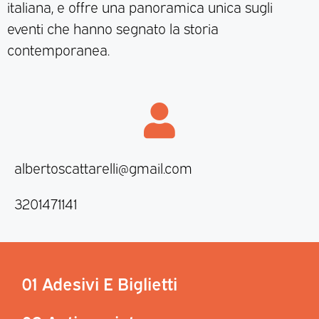
italiana, e offre una panoramica unica sugli
eventi che hanno segnato la storia
contemporanea.
albertoscattarelli@gmail.com
3201471141
01 Adesivi E Biglietti