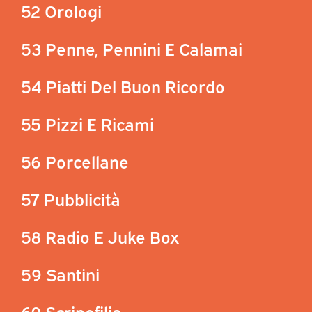
52 Orologi
53 Penne, Pennini E Calamai
54 Piatti Del Buon Ricordo
55 Pizzi E Ricami
56 Porcellane
57 Pubblicità
58 Radio E Juke Box
59 Santini
60 Scripofilia