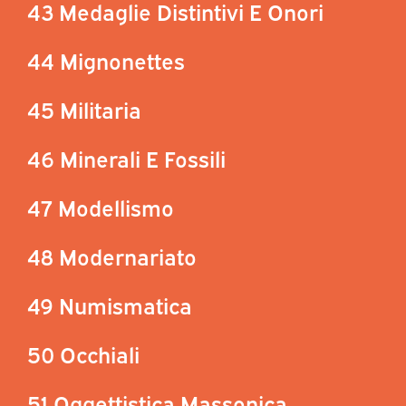
43 Medaglie Distintivi E Onori
44 Mignonettes
45 Militaria
46 Minerali E Fossili
47 Modellismo
48 Modernariato
49 Numismatica
50 Occhiali
51 Oggettistica Massonica