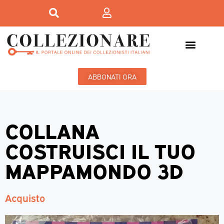
ABBONATI ORA
COLLANA
COSTRUISCI IL TUO
MAPPAMONDO 3D
Acquisto