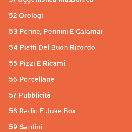
52 Orologi
53 Penne, Pennini E Calamai
54 Piatti Del Buon Ricordo
55 Pizzi E Ricami
56 Porcellane
57 Pubblicità
58 Radio E Juke Box
59 Santini