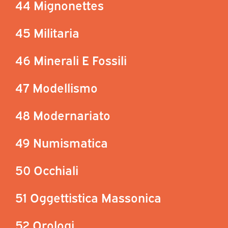
44 Mignonettes
45 Militaria
46 Minerali E Fossili
47 Modellismo
48 Modernariato
49 Numismatica
50 Occhiali
51 Oggettistica Massonica
52 Orologi