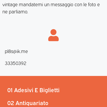
vintage mandatemi un messaggio con le foto e
ne parliamo.
pl8s@ik.me
33350392
01 Adesivi E Biglietti
02 Antiquariato