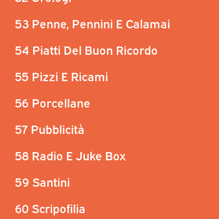
53 Penne, Pennini E Calamai
54 Piatti Del Buon Ricordo
55 Pizzi E Ricami
56 Porcellane
57 Pubblicità
58 Radio E Juke Box
59 Santini
60 Scripofilia