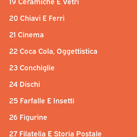
19 Ceramiche E Vetri
20 Chiavi E Ferri
21 Cinema
22 Coca Cola, Oggettistica
23 Conchiglie
24 Dischi
25 Farfalle E Insetti
26 Figurine
27 Filatelia E Storia Postale