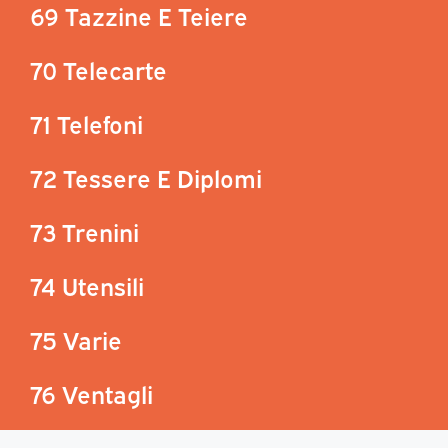
69 Tazzine E Teiere
70 Telecarte
71 Telefoni
72 Tessere E Diplomi
73 Trenini
74 Utensili
75 Varie
76 Ventagli