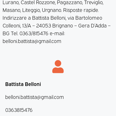
Lurano, Castel Rozzone, Pagazzano, Treviglio,
Masano, Liteggio, Urgnano. Risposte rapide.
Indirizzare a Battista Belloni, via Bartolomeo
Colleoni, 13/A – 24053 Brignano – Gera D’Adda –
BG Tel. 0363/815476 e-mail:
belloni.battista@gmail.com
Battista Belloni
belloni.battista@gmail.com
0363815476