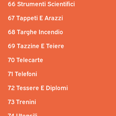
66 Strumenti Scientifici
67 Tappeti E Arazzi
68 Targhe Incendio
69 Tazzine E Teiere
70 Telecarte
71 Telefoni
72 Tessere E Diplomi
73 Trenini
74 Utensili