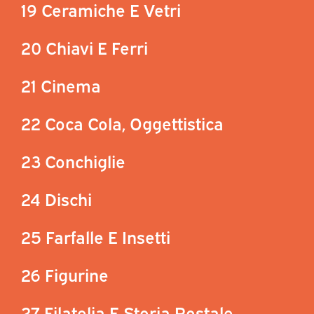
19 Ceramiche E Vetri
20 Chiavi E Ferri
21 Cinema
22 Coca Cola, Oggettistica
23 Conchiglie
24 Dischi
25 Farfalle E Insetti
26 Figurine
27 Filatelia E Storia Postale