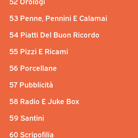
52 Orologi
53 Penne, Pennini E Calamai
54 Piatti Del Buon Ricordo
55 Pizzi E Ricami
56 Porcellane
57 Pubblicità
58 Radio E Juke Box
59 Santini
60 Scripofilia