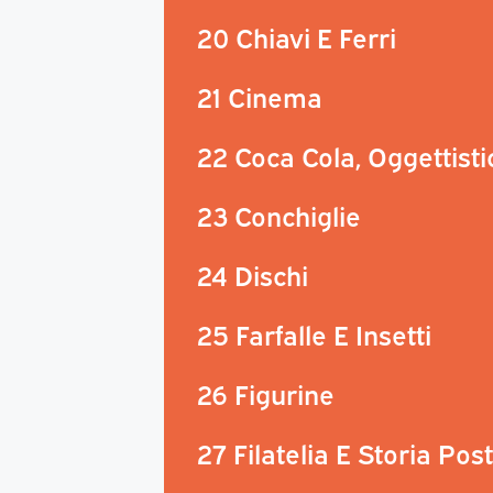
20 Chiavi E Ferri
21 Cinema
22 Coca Cola, Oggettisti
23 Conchiglie
24 Dischi
25 Farfalle E Insetti
26 Figurine
27 Filatelia E Storia Pos