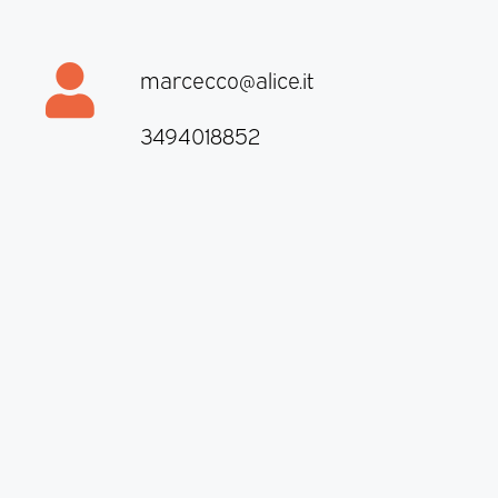
marcecco@alice.it
3494018852