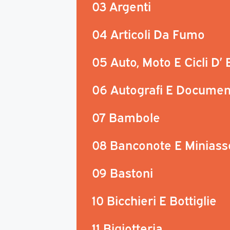
03 Argenti
04 Articoli Da Fumo
05 Auto, Moto E Cicli D’
06 Autografi E Documen
07 Bambole
08 Banconote E Miniass
09 Bastoni
10 Bicchieri E Bottiglie
11 Bigiotteria