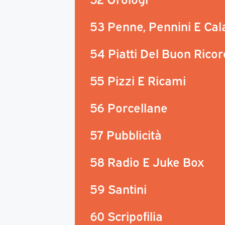
53 Penne, Pennini E Ca
54 Piatti Del Buon Rico
55 Pizzi E Ricami
56 Porcellane
57 Pubblicità
58 Radio E Juke Box
59 Santini
60 Scripofilia