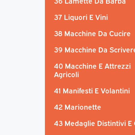
36 Lamette Da Barba
37 Liquori E Vini
38 Macchine Da Cucire
39 Macchine Da Scriver
40 Macchine E Attrezzi
Agricoli
41 Manifesti E Volantini
42 Marionette
43 Medaglie Distintivi E