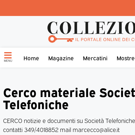
Home
Magazine
Mercatini
Mostre
MENU
Cerco materiale Socie
Telefoniche
CERCO notizie e documenti su Società Telefoniche d
contatti 349/4018852 mail marcecco@alice.it