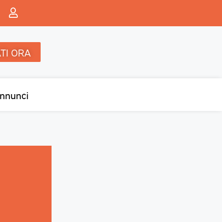
TI ORA
nnunci