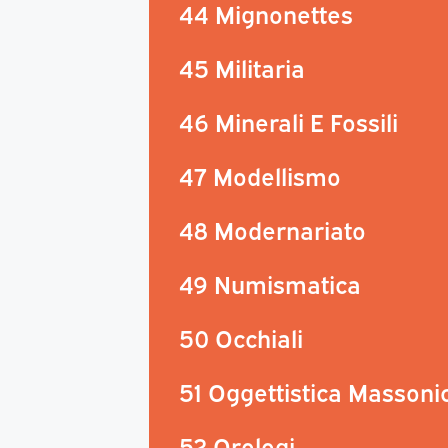
44 Mignonettes
45 Militaria
46 Minerali E Fossili
47 Modellismo
48 Modernariato
49 Numismatica
50 Occhiali
51 Oggettistica Massoni
52 Orologi