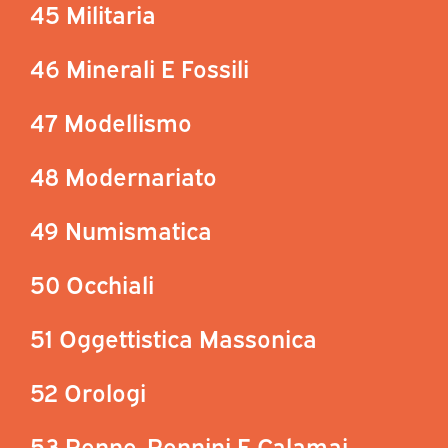
45 Militaria
46 Minerali E Fossili
47 Modellismo
48 Modernariato
49 Numismatica
50 Occhiali
51 Oggettistica Massonica
52 Orologi
53 Penne, Pennini E Calamai