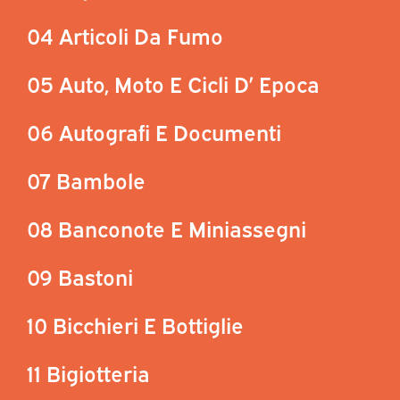
04 Articoli Da Fumo
05 Auto, Moto E Cicli D’ Epoca
06 Autografi E Documenti
07 Bambole
08 Banconote E Miniassegni
09 Bastoni
10 Bicchieri E Bottiglie
11 Bigiotteria