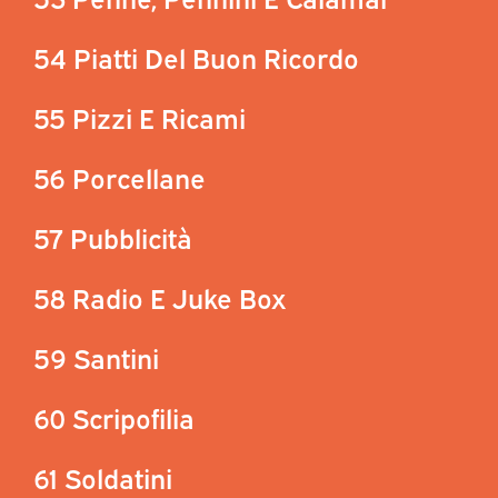
54 Piatti Del Buon Ricordo
55 Pizzi E Ricami
56 Porcellane
57 Pubblicità
58 Radio E Juke Box
59 Santini
60 Scripofilia
61 Soldatini