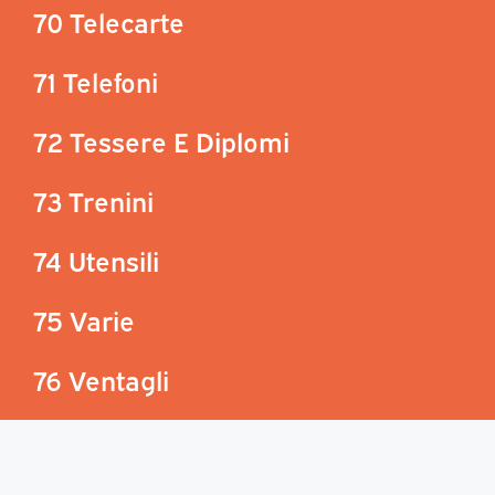
70 Telecarte
71 Telefoni
72 Tessere E Diplomi
73 Trenini
74 Utensili
75 Varie
76 Ventagli