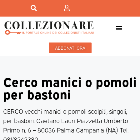
ABBONATI ORA
Cerco manici o pomoli
per bastoni
CERCO vecchi manici o pomoli scolpiti, singoli,
per bastoni. Gaetano Lauri Piazzetta Umberto
Primo n. 6 – 80036 Palma Campania (NA) Tel.
081/8242380