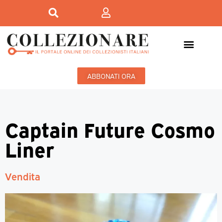
ABBONATI ORA
Captain Future Cosmo
Liner
Vendita