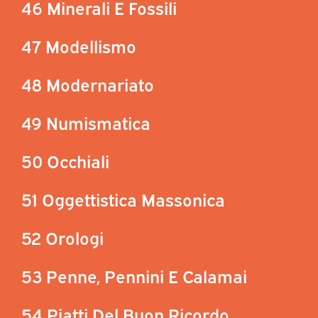
46 Minerali E Fossili
47 Modellismo
48 Modernariato
49 Numismatica
50 Occhiali
51 Oggettistica Massonica
52 Orologi
53 Penne, Pennini E Calamai
54 Piatti Del Buon Ricordo