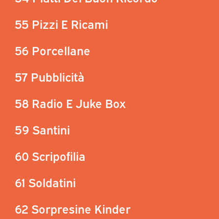
55 Pizzi E Ricami
56 Porcellane
57 Pubblicità
58 Radio E Juke Box
59 Santini
60 Scripofilia
61 Soldatini
62 Sorpresine Kinder