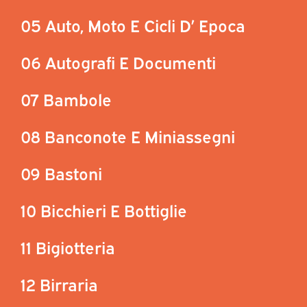
05 Auto, Moto E Cicli D’ Epoca
06 Autografi E Documenti
07 Bambole
08 Banconote E Miniassegni
09 Bastoni
10 Bicchieri E Bottiglie
11 Bigiotteria
12 Birraria