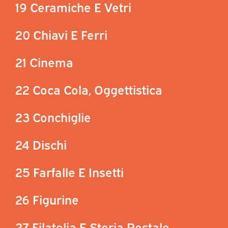
19 Ceramiche E Vetri
20 Chiavi E Ferri
21 Cinema
22 Coca Cola, Oggettistica
23 Conchiglie
24 Dischi
25 Farfalle E Insetti
26 Figurine
27 Filatelia E Storia Postale