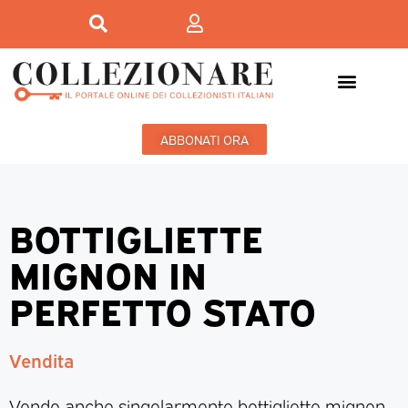
ABBONATI ORA
BOTTIGLIETTE
MIGNON IN
PERFETTO STATO
Vendita
Vendo anche singolarmente bottigliette mignon