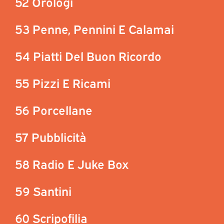
52 Orologi
53 Penne, Pennini E Calamai
54 Piatti Del Buon Ricordo
55 Pizzi E Ricami
56 Porcellane
57 Pubblicità
58 Radio E Juke Box
59 Santini
60 Scripofilia