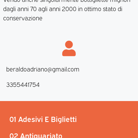
dagli anni 70 agli anni 2000 in ottimo stato di
conservazione
beraldoadriano@gmail.com
3355441754
01 Adesivi E Biglietti
02 Antiquariato