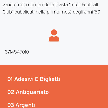
vendo molti numeri della rivista “Inter Football
Club” pubblicati nella prima metà degli anni ’60
3714547010
01 Adesivi E Biglietti
02 Antiquariato
03 Argenti