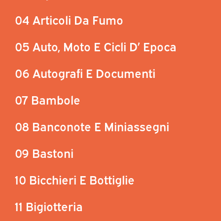
04 Articoli Da Fumo
05 Auto, Moto E Cicli D’ Epoca
06 Autografi E Documenti
07 Bambole
08 Banconote E Miniassegni
09 Bastoni
10 Bicchieri E Bottiglie
11 Bigiotteria