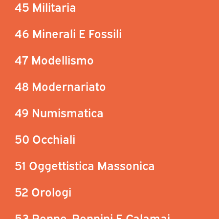
45 Militaria
46 Minerali E Fossili
47 Modellismo
48 Modernariato
49 Numismatica
50 Occhiali
51 Oggettistica Massonica
52 Orologi
53 Penne, Pennini E Calamai