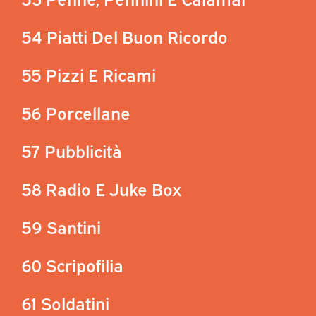
54 Piatti Del Buon Ricordo
55 Pizzi E Ricami
56 Porcellane
57 Pubblicità
58 Radio E Juke Box
59 Santini
60 Scripofilia
61 Soldatini