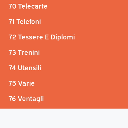
70 Telecarte
71 Telefoni
72 Tessere E Diplomi
73 Trenini
74 Utensili
75 Varie
76 Ventagli