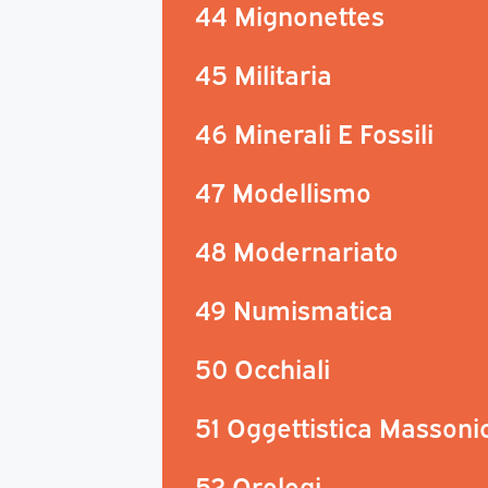
44 Mignonettes
45 Militaria
46 Minerali E Fossili
47 Modellismo
48 Modernariato
49 Numismatica
50 Occhiali
51 Oggettistica Massoni
52 Orologi