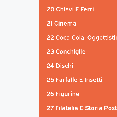
20 Chiavi E Ferri
21 Cinema
22 Coca Cola, Oggettisti
23 Conchiglie
24 Dischi
25 Farfalle E Insetti
26 Figurine
27 Filatelia E Storia Pos