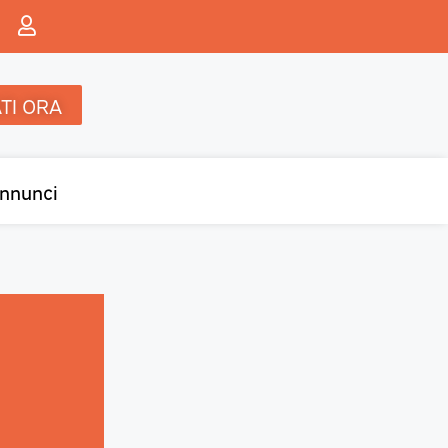
TI ORA
nnunci