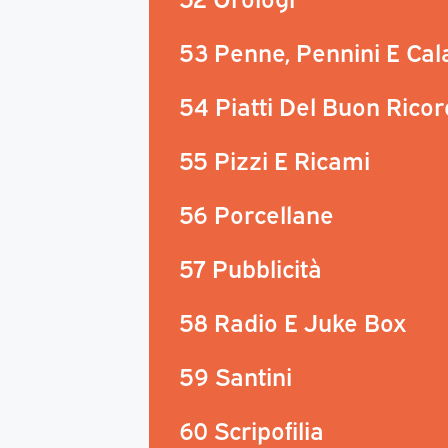
53 Penne, Pennini E Ca
54 Piatti Del Buon Rico
55 Pizzi E Ricami
56 Porcellane
57 Pubblicità
58 Radio E Juke Box
59 Santini
60 Scripofilia