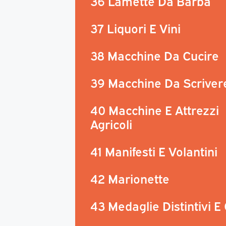
36 Lamette Da Barba
37 Liquori E Vini
38 Macchine Da Cucire
39 Macchine Da Scriver
40 Macchine E Attrezzi
Agricoli
41 Manifesti E Volantini
42 Marionette
43 Medaglie Distintivi E