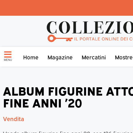
Home
Magazine
Mercatini
Mostre
MENU
ALBUM FIGURINE ATT
FINE ANNI ’20
Vendita