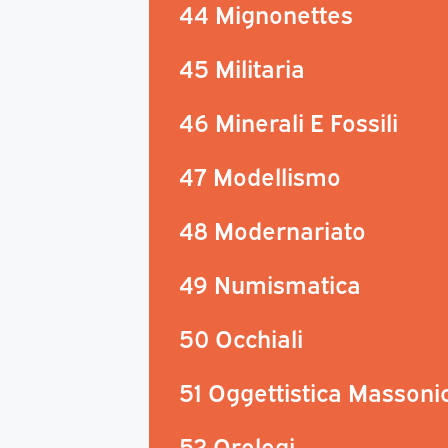
44 Mignonettes
45 Militaria
46 Minerali E Fossili
47 Modellismo
48 Modernariato
49 Numismatica
50 Occhiali
51 Oggettistica Massoni
52 Orologi