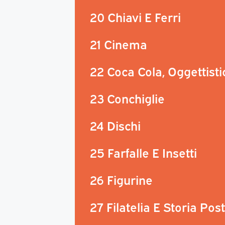
20 Chiavi E Ferri
21 Cinema
22 Coca Cola, Oggettisti
23 Conchiglie
24 Dischi
25 Farfalle E Insetti
26 Figurine
27 Filatelia E Storia Pos