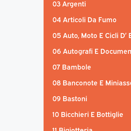
03 Argenti
04 Articoli Da Fumo
05 Auto, Moto E Cicli D’
06 Autografi E Documen
07 Bambole
08 Banconote E Miniass
09 Bastoni
10 Bicchieri E Bottiglie
11 Bigiotteria