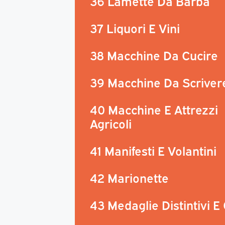
36 Lamette Da Barba
37 Liquori E Vini
38 Macchine Da Cucire
39 Macchine Da Scriver
40 Macchine E Attrezzi
Agricoli
41 Manifesti E Volantini
42 Marionette
43 Medaglie Distintivi E