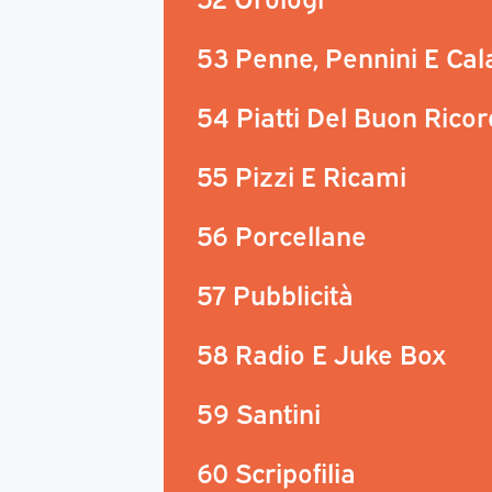
53 Penne, Pennini E Ca
54 Piatti Del Buon Rico
55 Pizzi E Ricami
56 Porcellane
57 Pubblicità
58 Radio E Juke Box
59 Santini
60 Scripofilia