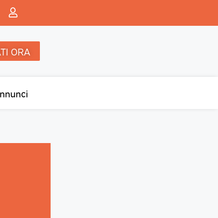
TI ORA
nnunci