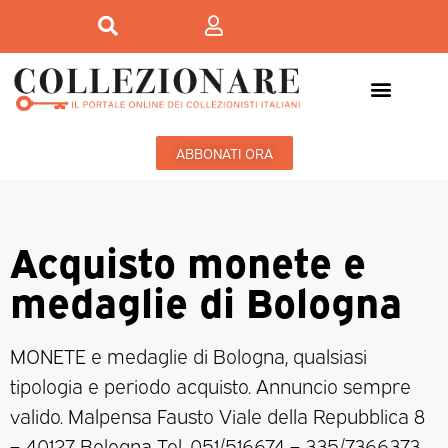
ABBONATI ORA
Acquisto monete e
medaglie di Bologna
MONETE e medaglie di Bologna, qualsiasi
tipologia e periodo acquisto. Annuncio sempre
valido. Malpensa Fausto Viale della Repubblica 8
– 40127 Bologna Tel. 051/516674 – 335/7366373