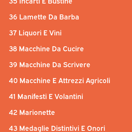
35 Incarti E Bustine
36 Lamette Da Barba
37 Liquori E Vini
38 Macchine Da Cucire
39 Macchine Da Scrivere
40 Macchine E Attrezzi Agricoli
41 Manifesti E Volantini
42 Marionette
43 Medaglie Distintivi E Onori