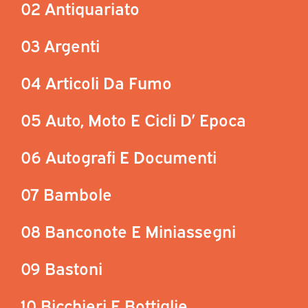
02 Antiquariato
03 Argenti
04 Articoli Da Fumo
05 Auto, Moto E Cicli D’ Epoca
06 Autografi E Documenti
07 Bambole
08 Banconote E Miniassegni
09 Bastoni
10 Bicchieri E Bottiglie