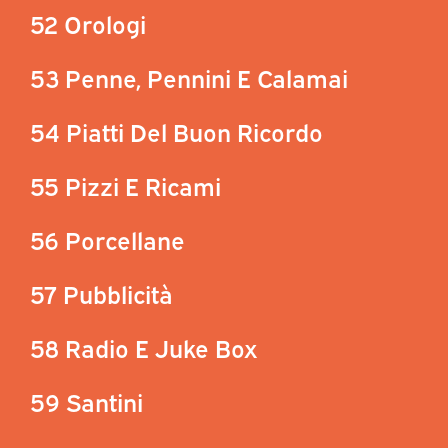
52 Orologi
53 Penne, Pennini E Calamai
54 Piatti Del Buon Ricordo
55 Pizzi E Ricami
56 Porcellane
57 Pubblicità
58 Radio E Juke Box
59 Santini