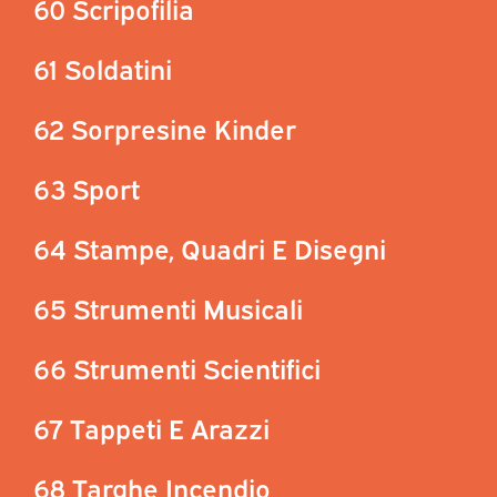
60 Scripofilia
61 Soldatini
62 Sorpresine Kinder
63 Sport
64 Stampe, Quadri E Disegni
65 Strumenti Musicali
66 Strumenti Scientifici
67 Tappeti E Arazzi
68 Targhe Incendio