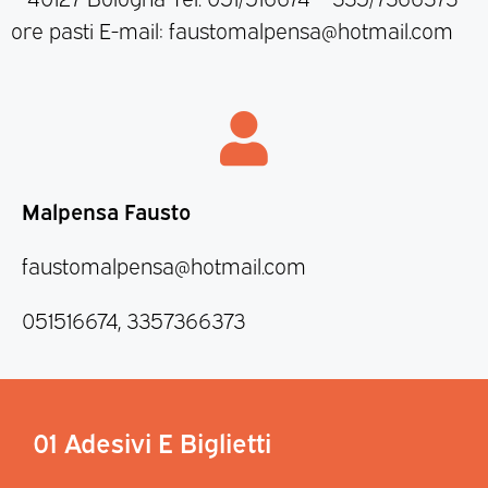
ore pasti E-mail: faustomalpensa@hotmail.com
Malpensa Fausto
faustomalpensa@hotmail.com
051516674, 3357366373
01 Adesivi E Biglietti