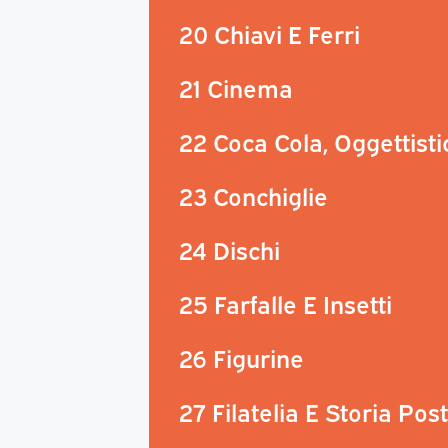
20 Chiavi E Ferri
21 Cinema
22 Coca Cola, Oggettisti
23 Conchiglie
24 Dischi
25 Farfalle E Insetti
26 Figurine
27 Filatelia E Storia Pos