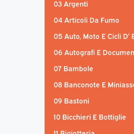
03 Argenti
04 Articoli Da Fumo
05 Auto, Moto E Cicli D’
06 Autografi E Documen
07 Bambole
08 Banconote E Miniass
09 Bastoni
10 Bicchieri E Bottiglie
11 Bigiotteria