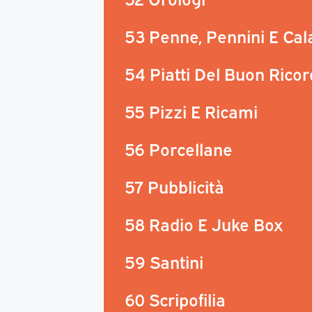
53 Penne, Pennini E Ca
54 Piatti Del Buon Rico
55 Pizzi E Ricami
56 Porcellane
57 Pubblicità
58 Radio E Juke Box
59 Santini
60 Scripofilia