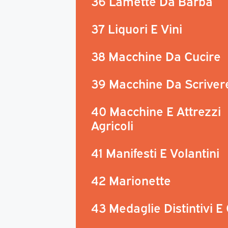
36 Lamette Da Barba
37 Liquori E Vini
38 Macchine Da Cucire
39 Macchine Da Scriver
40 Macchine E Attrezzi
Agricoli
41 Manifesti E Volantini
42 Marionette
43 Medaglie Distintivi E