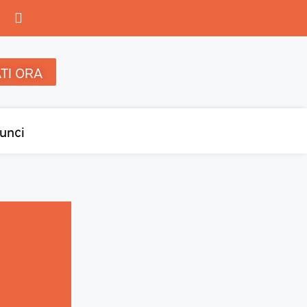
TI ORA
unci