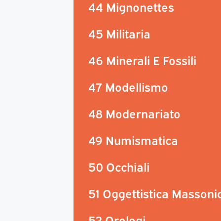
44 Mignonettes
45 Militaria
46 Minerali E Fossili
47 Modellismo
48 Modernariato
49 Numismatica
50 Occhiali
51 Oggettistica Massoni
52 Orologi