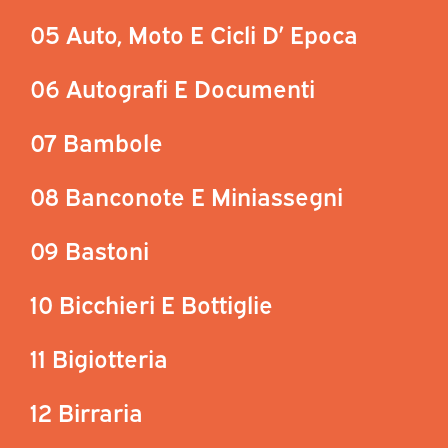
05 Auto, Moto E Cicli D’ Epoca
06 Autografi E Documenti
07 Bambole
08 Banconote E Miniassegni
09 Bastoni
10 Bicchieri E Bottiglie
11 Bigiotteria
12 Birraria