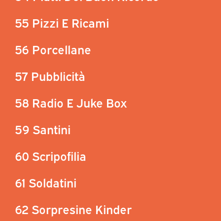
55 Pizzi E Ricami
56 Porcellane
57 Pubblicità
58 Radio E Juke Box
59 Santini
60 Scripofilia
61 Soldatini
62 Sorpresine Kinder