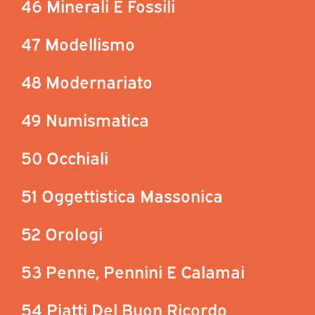
46 Minerali E Fossili
47 Modellismo
48 Modernariato
49 Numismatica
50 Occhiali
51 Oggettistica Massonica
52 Orologi
53 Penne, Pennini E Calamai
54 Piatti Del Buon Ricordo