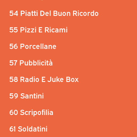
54 Piatti Del Buon Ricordo
55 Pizzi E Ricami
56 Porcellane
57 Pubblicità
58 Radio E Juke Box
59 Santini
60 Scripofilia
61 Soldatini