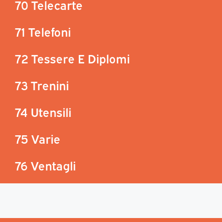
70 Telecarte
71 Telefoni
72 Tessere E Diplomi
73 Trenini
74 Utensili
75 Varie
76 Ventagli