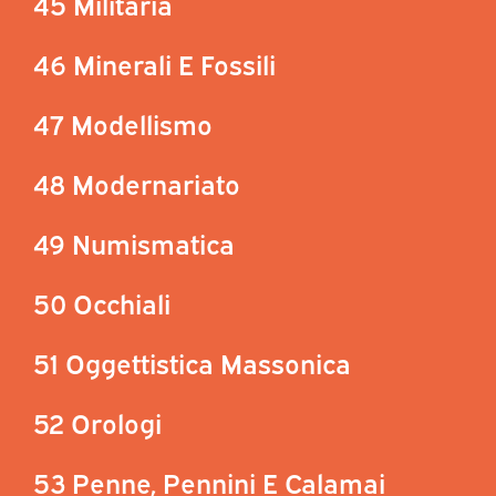
45 Militaria
46 Minerali E Fossili
47 Modellismo
48 Modernariato
49 Numismatica
50 Occhiali
51 Oggettistica Massonica
52 Orologi
53 Penne, Pennini E Calamai