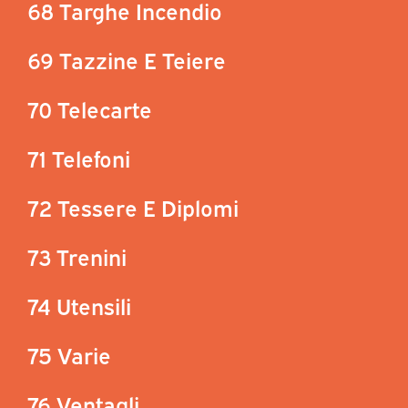
68 Targhe Incendio
69 Tazzine E Teiere
70 Telecarte
71 Telefoni
72 Tessere E Diplomi
73 Trenini
74 Utensili
75 Varie
76 Ventagli