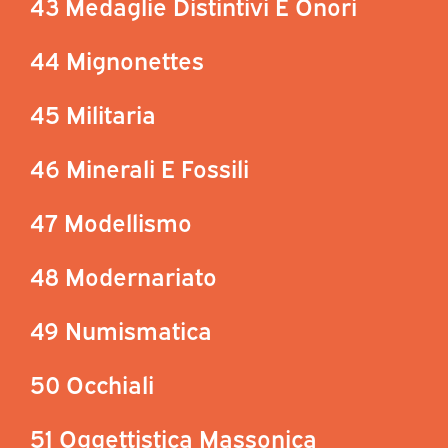
43 Medaglie Distintivi E Onori
44 Mignonettes
45 Militaria
46 Minerali E Fossili
47 Modellismo
48 Modernariato
49 Numismatica
50 Occhiali
51 Oggettistica Massonica