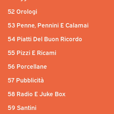
52 Orologi
53 Penne, Pennini E Calamai
54 Piatti Del Buon Ricordo
55 Pizzi E Ricami
56 Porcellane
57 Pubblicità
58 Radio E Juke Box
59 Santini