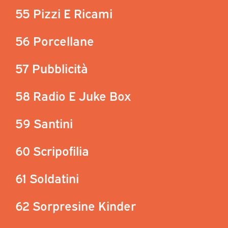
55 Pizzi E Ricami
56 Porcellane
57 Pubblicità
58 Radio E Juke Box
59 Santini
60 Scripofilia
61 Soldatini
62 Sorpresine Kinder