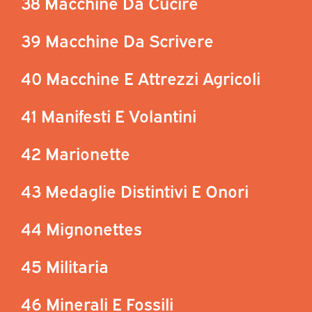
38 Macchine Da Cucire
39 Macchine Da Scrivere
40 Macchine E Attrezzi Agricoli
41 Manifesti E Volantini
42 Marionette
43 Medaglie Distintivi E Onori
44 Mignonettes
45 Militaria
46 Minerali E Fossili