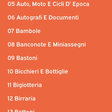
05 Auto, Moto E Cicli D’ Epoca
06 Autografi E Documenti
07 Bambole
08 Banconote E Miniassegni
09 Bastoni
10 Bicchieri E Bottiglie
11 Bigiotteria
12 Birraria
13 Bottoni