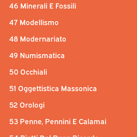
46 Minerali E Fossili
47 Modellismo
48 Modernariato
49 Numismatica
50 Occhiali
51 Oggettistica Massonica
52 Orologi
53 Penne, Pennini E Calamai