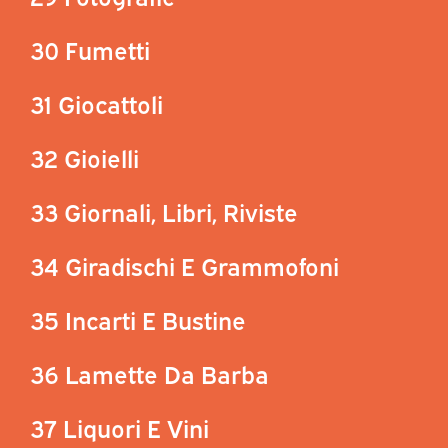
30 Fumetti
31 Giocattoli
32 Gioielli
33 Giornali, Libri, Riviste
34 Giradischi E Grammofoni
35 Incarti E Bustine
36 Lamette Da Barba
37 Liquori E Vini