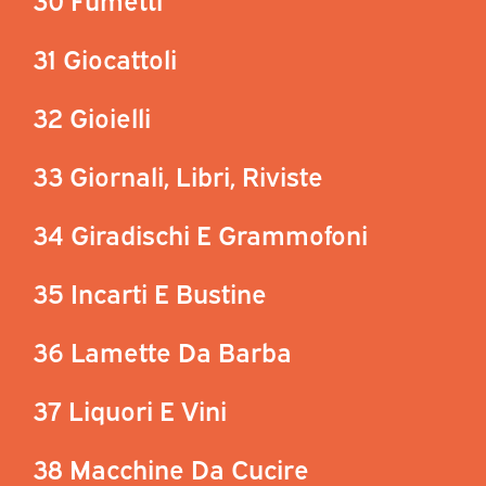
31 Giocattoli
32 Gioielli
33 Giornali, Libri, Riviste
34 Giradischi E Grammofoni
35 Incarti E Bustine
36 Lamette Da Barba
37 Liquori E Vini
38 Macchine Da Cucire