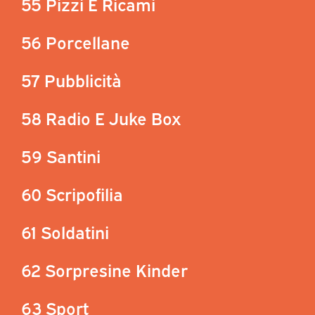
55 Pizzi E Ricami
56 Porcellane
57 Pubblicità
58 Radio E Juke Box
59 Santini
60 Scripofilia
61 Soldatini
62 Sorpresine Kinder
63 Sport