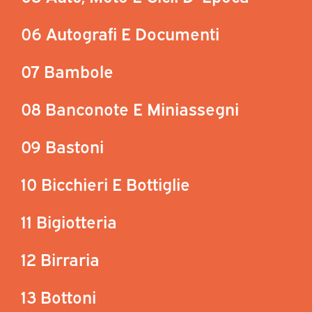
06 Autografi E Documenti
07 Bambole
08 Banconote E Miniassegni
09 Bastoni
10 Bicchieri E Bottiglie
11 Bigiotteria
12 Birraria
13 Bottoni