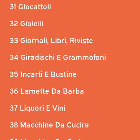
31 Giocattoli
32 Gioielli
33 Giornali, Libri, Riviste
34 Giradischi E Grammofoni
35 Incarti E Bustine
36 Lamette Da Barba
37 Liquori E Vini
38 Macchine Da Cucire