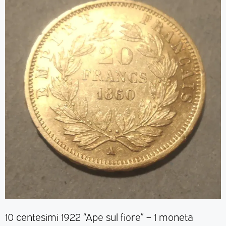
10 centesimi 1922 “Ape sul fiore” – 1 moneta