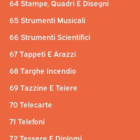
64 Stampe, Quadri E Disegni
65 Strumenti Musicali
66 Strumenti Scientifici
67 Tappeti E Arazzi
68 Targhe Incendio
69 Tazzine E Teiere
70 Telecarte
71 Telefoni
72 Tessere E Diplomi