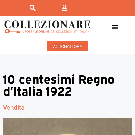
ABBONATI ORA
10 centesimi Regno
d’Italia 1922
Vendita