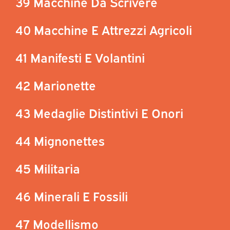
39 Macchine Da Scrivere
40 Macchine E Attrezzi Agricoli
41 Manifesti E Volantini
42 Marionette
43 Medaglie Distintivi E Onori
44 Mignonettes
45 Militaria
46 Minerali E Fossili
47 Modellismo