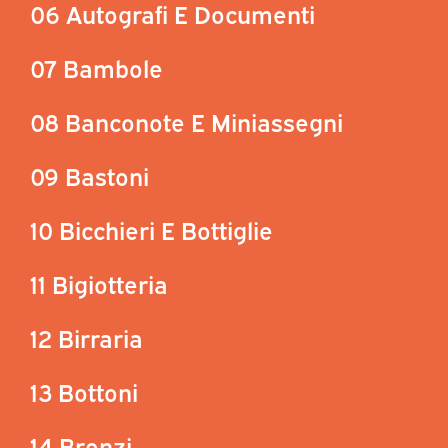
06 Autografi E Documenti
07 Bambole
08 Banconote E Miniassegni
09 Bastoni
10 Bicchieri E Bottiglie
11 Bigiotteria
12 Birraria
13 Bottoni
14 Bronzi