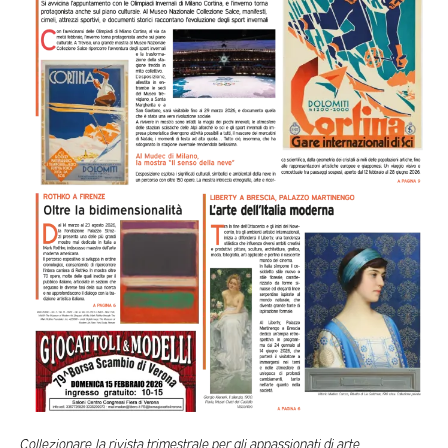
Collezionare, la rivista trimestrale per gli appassionati di arte,