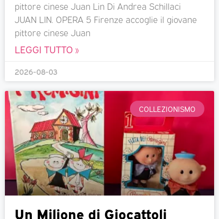
pittore cinese Juan Lin Di Andrea Schillaci
JUAN LIN. OPERA 5 Firenze accoglie il giovane
pittore cinese Juan
LEGGI TUTTO »
2026-08-03
COLLEZIONISMO
Un Milione di Giocattoli