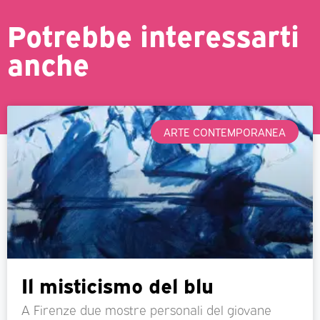
Potrebbe interessarti
anche
ARTE CONTEMPORANEA
Il misticismo del blu
A Firenze due mostre personali del giovane