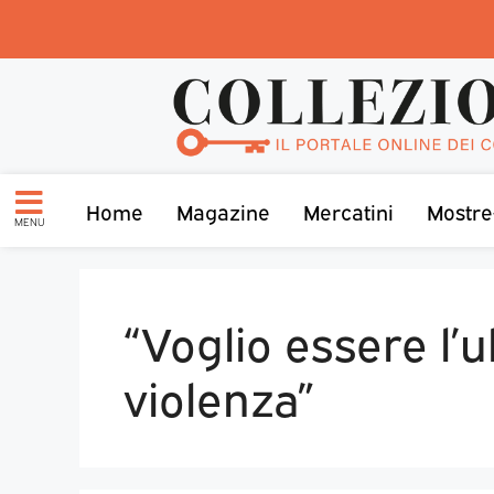
Home
Magazine
Mercatini
Mostre
MENU
“Voglio essere l’u
violenza”