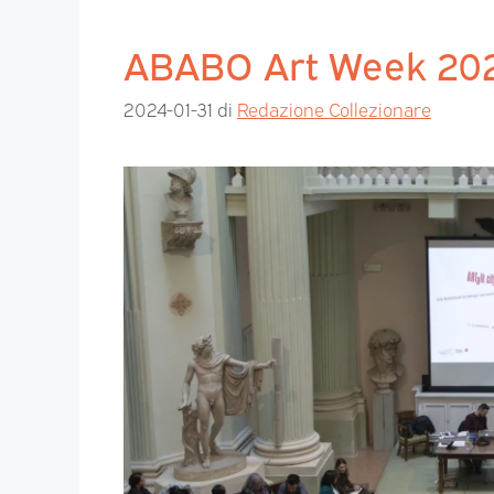
ABABO Art Week 20
2024-01-31
di
Redazione Collezionare