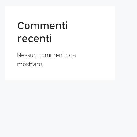
Commenti
recenti
Nessun commento da
mostrare.