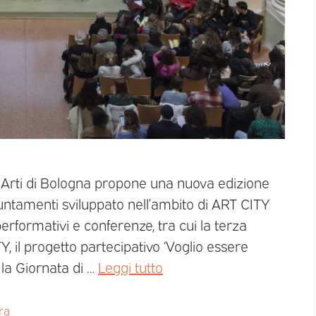
le Arti di Bologna propone una nuova edizione
ntamenti sviluppato nell’ambito di ART CITY
performativi e conferenze, tra cui la terza
Y, il progetto partecipativo ‘Voglio essere
 la Giornata di …
Leggi tutto
ra