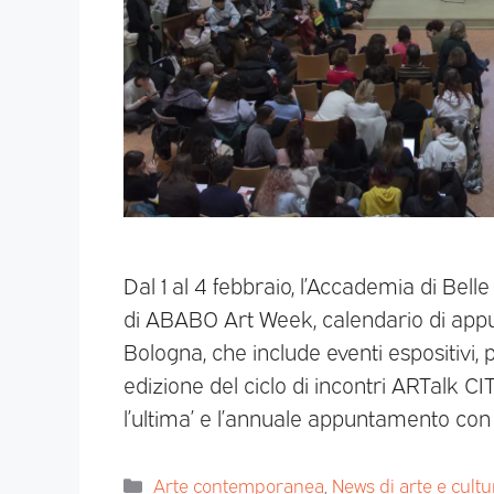
Dal 1 al 4 febbraio, l’Accademia di Bel
di ABABO Art Week, calendario di appu
Bologna, che include eventi espositivi, 
edizione del ciclo di incontri ARTalk CIT
l’ultima’ e l’annuale appuntamento con
Arte contemporanea
,
News di arte e cultu