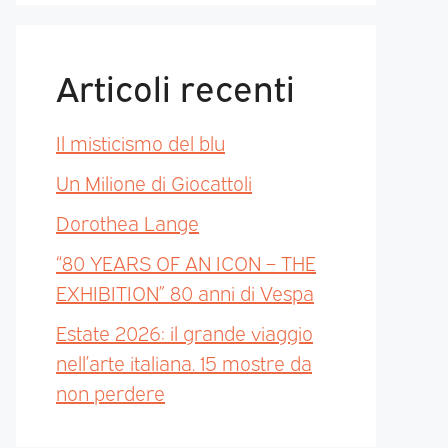
Articoli recenti
Il misticismo del blu
Un Milione di Giocattoli
Dorothea Lange
“80 YEARS OF AN ICON – THE
EXHIBITION” 80 anni di Vespa
Estate 2026: il grande viaggio
nell’arte italiana. 15 mostre da
non perdere