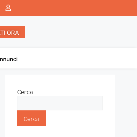
TI ORA
nnunci
Cerca
Cerca