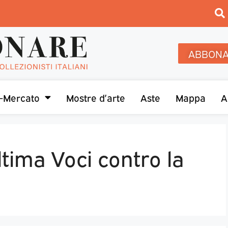
ABBONA
-Mercato
Mostre d’arte
Aste
Mappa
A
ltima Voci contro la