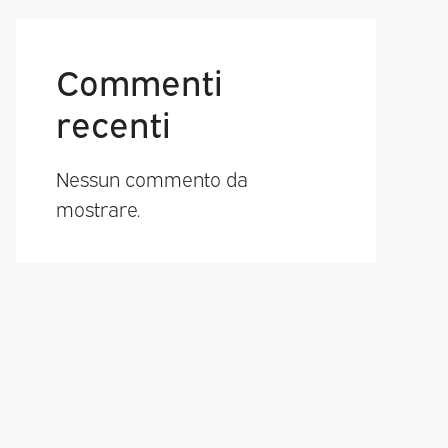
Commenti
recenti
Nessun commento da
mostrare.