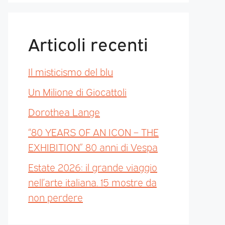
Articoli recenti
Il misticismo del blu
Un Milione di Giocattoli
Dorothea Lange
“80 YEARS OF AN ICON – THE
EXHIBITION” 80 anni di Vespa
Estate 2026: il grande viaggio
nell’arte italiana. 15 mostre da
non perdere