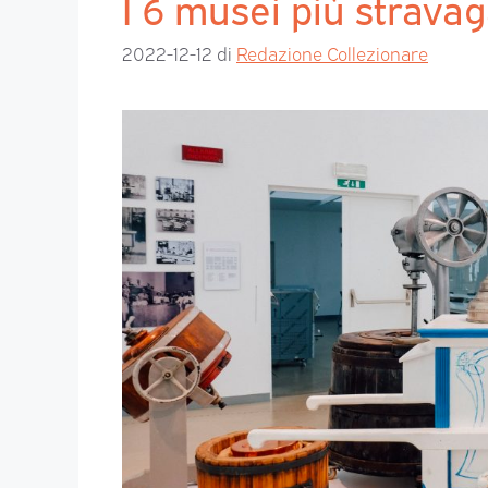
I 6 musei più stravaga
2022-12-12
di
Redazione Collezionare