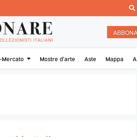
ABBONA
-Mercato
Mostre d’arte
Aste
Mappa
A