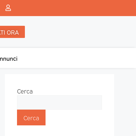
TI ORA
nnunci
Cerca
Cerca