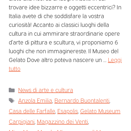
trovare idee bizzarre e oggetti eccentrici? In
Italia avete di che soddisfare la vostra
curiosità! Accanto ai classici luoghi della
cultura in cui ammirare straordinarie opere
d’arte di pittura e scultura, vi proponiamo 6
luoghi che non immaginereste. Il Museo del
Gelato Dove altro poteva nascere un …
Leggi
tutto
News di arte e cultura
Anzola Emilia
,
Bernardo Buontalenti
,
Casa delle Farfalle
,
Esapolis
,
Gelato Museum
Carpigiani
,
Magazzino dei Venti
,