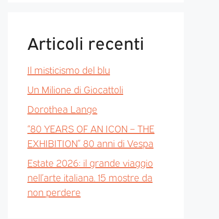
Articoli recenti
Il misticismo del blu
Un Milione di Giocattoli
Dorothea Lange
“80 YEARS OF AN ICON – THE
EXHIBITION” 80 anni di Vespa
Estate 2026: il grande viaggio
nell’arte italiana. 15 mostre da
non perdere