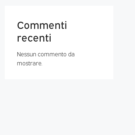
Commenti
recenti
Nessun commento da
mostrare.