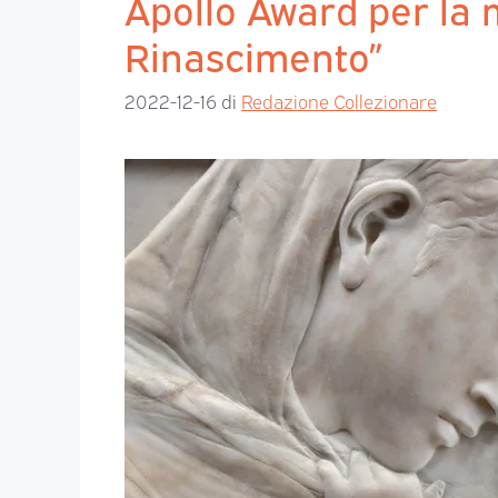
Apollo Award per la m
Rinascimento”
2022-12-16
di
Redazione Collezionare