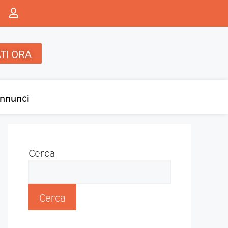
TI ORA
nnunci
Cerca
Cerca