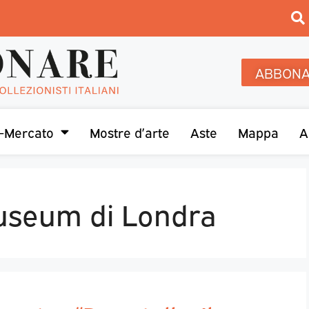
ABBONA
-Mercato
Mostre d’arte
Aste
Mappa
A
Museum di Londra