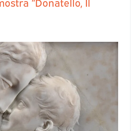
ostra “Donatello, Il