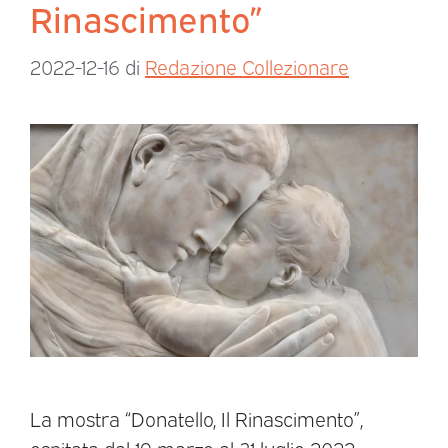
Rinascimento”
2022-12-16
di
Redazione Collezionare
La mostra “Donatello, Il Rinascimento”,