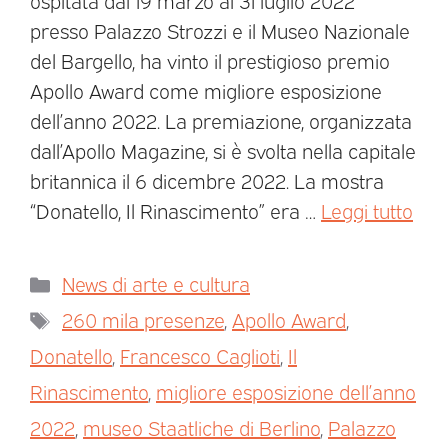
ospitata dal 19 marzo al 31 luglio 2022
presso Palazzo Strozzi e il Museo Nazionale
del Bargello, ha vinto il prestigioso premio
Apollo Award come migliore esposizione
dell’anno 2022. La premiazione, organizzata
dall’Apollo Magazine, si è svolta nella capitale
britannica il 6 dicembre 2022. La mostra
“Donatello, Il Rinascimento” era …
Leggi tutto
News di arte e cultura
260 mila presenze
,
Apollo Award
,
Donatello
,
Francesco Caglioti
,
Il
Rinascimento
,
migliore esposizione dell’anno
2022
,
museo Staatliche di Berlino
,
Palazzo