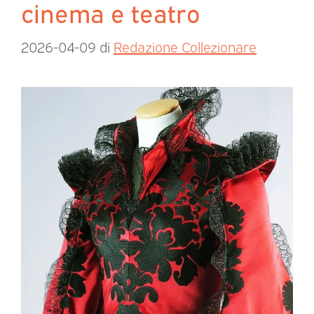
cinema e teatro
2026-04-09
di
Redazione Collezionare