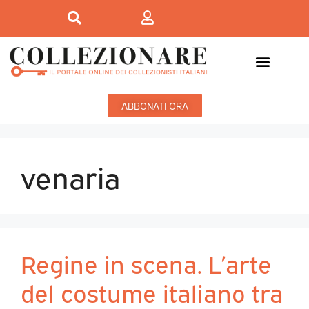
ABBONATI ORA
venaria
Regine in scena. L’arte
del costume italiano tra