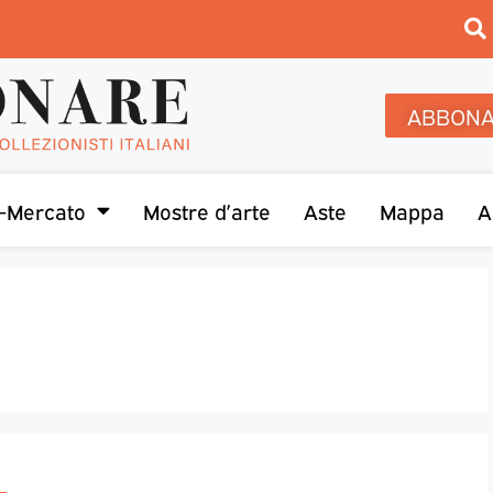
ABBONA
-Mercato
Mostre d’arte
Aste
Mappa
A