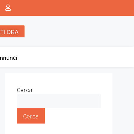
TI ORA
nnunci
Cerca
Cerca