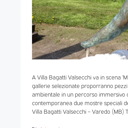
A Villa Bagatti Valsecchi va in scena ‘Mi
gallerie selezionate proporranno pezzi 
ambientale in un percorso immersivo d
contemporanea due mostre speciali de
Villa Bagatti Valsecchi – Varedo (MB) 