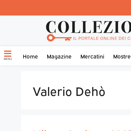
Home
Magazine
Mercatini
Mostre
MENU
Valerio Dehò