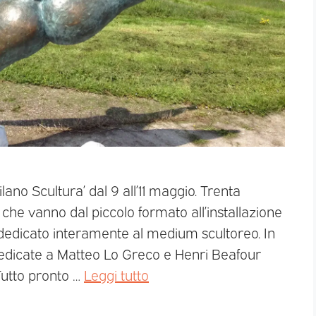
lano Scultura’ dal 9 all’11 maggio. Trenta
che vanno dal piccolo formato all’installazione
edicato interamente al medium scultoreo. In
dicate a Matteo Lo Greco e Henri Beafour
Tutto pronto …
Leggi tutto