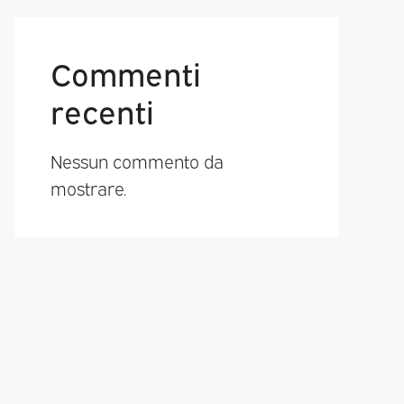
Commenti
recenti
Nessun commento da
mostrare.