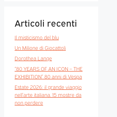
Articoli recenti
Il misticismo del blu
Un Milione di Giocattoli
Dorothea Lange
“80 YEARS OF AN ICON – THE
EXHIBITION” 80 anni di Vespa
Estate 2026: il grande viaggio
nell’arte italiana. 15 mostre da
non perdere