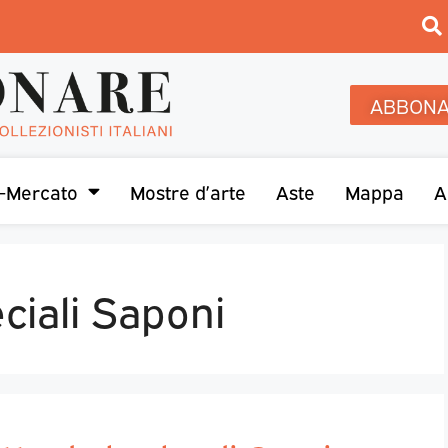
ABBONA
-Mercato
Mostre d’arte
Aste
Mappa
A
eciali Saponi