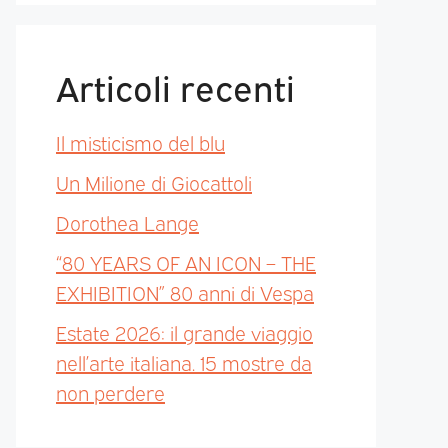
Articoli recenti
Il misticismo del blu
Un Milione di Giocattoli
Dorothea Lange
“80 YEARS OF AN ICON – THE
EXHIBITION” 80 anni di Vespa
Estate 2026: il grande viaggio
nell’arte italiana. 15 mostre da
non perdere