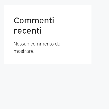
Commenti
recenti
Nessun commento da
mostrare.