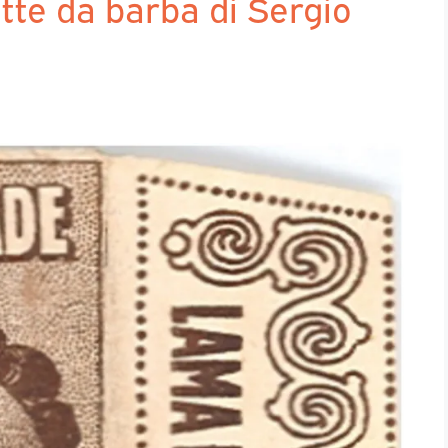
tte da barba di Sergio