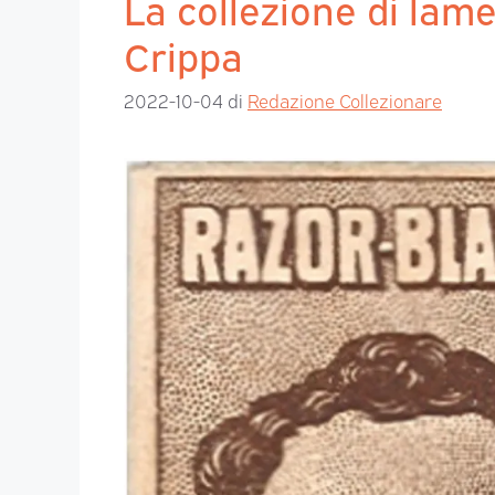
La collezione di lame
Crippa
2022-10-04
di
Redazione Collezionare