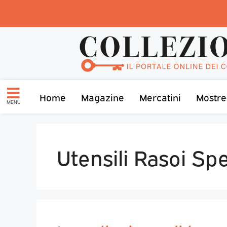
Home
Magazine
Mercatini
Mostre
MENU
Utensili Rasoi Sp