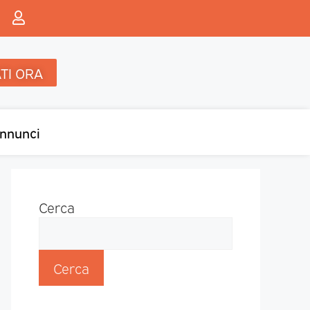
TI ORA
nnunci
Cerca
Cerca