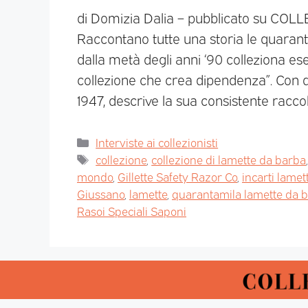
di Domizia Dalia – pubblicato su CO
Raccontano tutte una storia le quarant
dalla metà degli anni ‘90 colleziona es
collezione che crea dipendenza”. Con q
1947, descrive la sua consistente racco
Interviste ai collezionisti
collezione
,
collezione di lamette da barba
mondo
,
Gillette Safety Razor Co
,
incarti lame
Giussano
,
lamette
,
quarantamila lamette da 
Rasoi Speciali Saponi