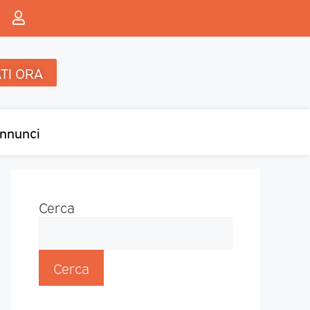
TI ORA
nnunci
Cerca
Cerca