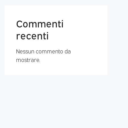
Commenti
recenti
Nessun commento da
mostrare.