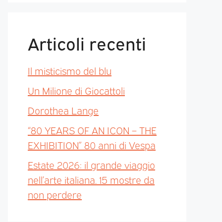
Articoli recenti
Il misticismo del blu
Un Milione di Giocattoli
Dorothea Lange
“80 YEARS OF AN ICON – THE
EXHIBITION” 80 anni di Vespa
Estate 2026: il grande viaggio
nell’arte italiana. 15 mostre da
non perdere