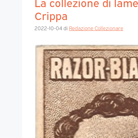
La collezione di lame
Crippa
2022-10-04
di
Redazione Collezionare