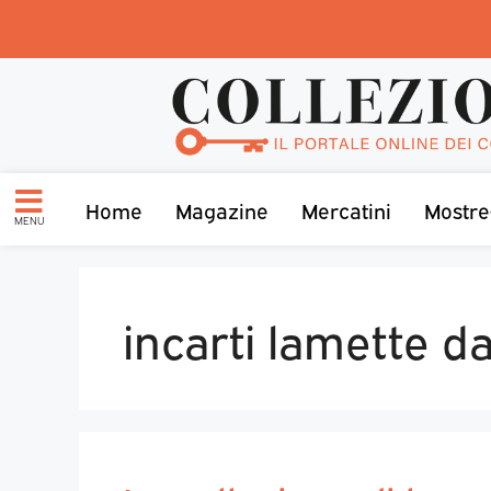
Home
Magazine
Mercatini
Mostre
MENU
incarti lamette d