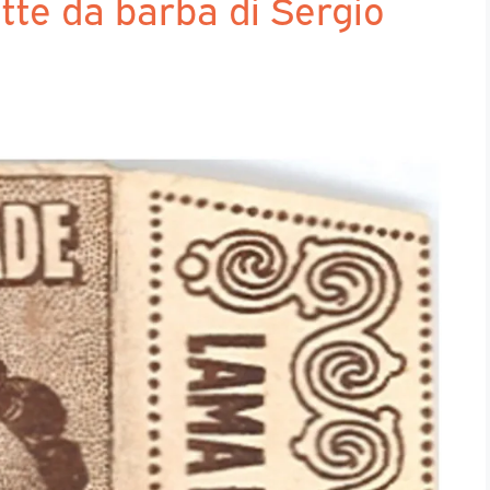
tte da barba di Sergio