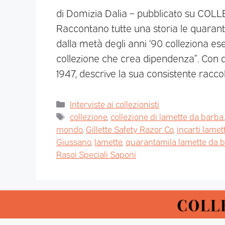
di Domizia Dalia – pubblicato su CO
Raccontano tutte una storia le quarant
dalla metà degli anni ‘90 colleziona es
collezione che crea dipendenza”. Con q
1947, descrive la sua consistente racco
Interviste ai collezionisti
collezione
,
collezione di lamette da barba
mondo
,
Gillette Safety Razor Co
,
incarti lame
Giussano
,
lamette
,
quarantamila lamette da 
Rasoi Speciali Saponi