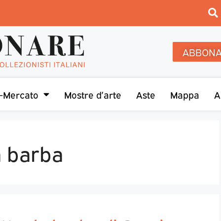
ABBONA
-Mercato
Mostre d’arte
Aste
Mappa
A
a barba