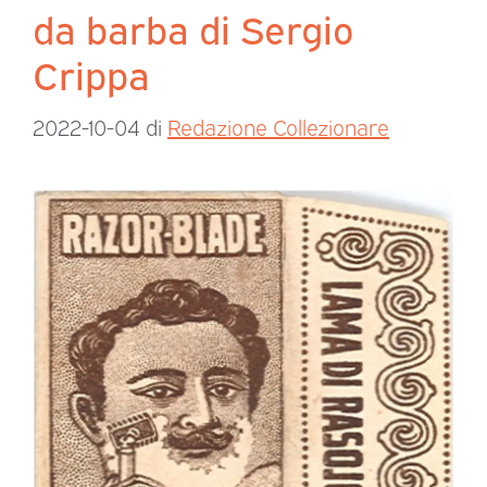
da barba di Sergio
Crippa
2022-10-04
di
Redazione Collezionare