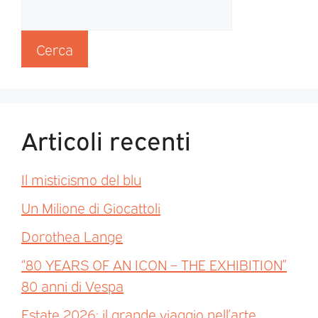
Cerca
Articoli recenti
Il misticismo del blu
Un Milione di Giocattoli
Dorothea Lange
“80 YEARS OF AN ICON – THE EXHIBITION”
80 anni di Vespa
Estate 2026: il grande viaggio nell’arte