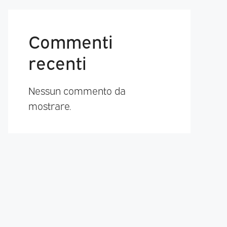
Commenti
recenti
Nessun commento da
mostrare.