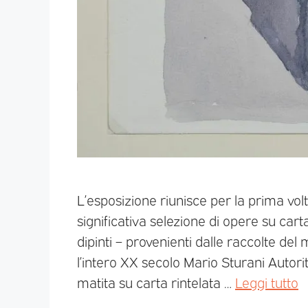
L’esposizione riunisce per la prima vol
significativa selezione di opere su carta
dipinti – provenienti dalle raccolte d
l’intero XX secolo Mario Sturani Autori
matita su carta rintelata …
Leggi tutto