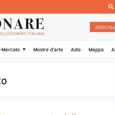
ABBONA
-Mercato
Mostre d’arte
Aste
Mappa
A
to