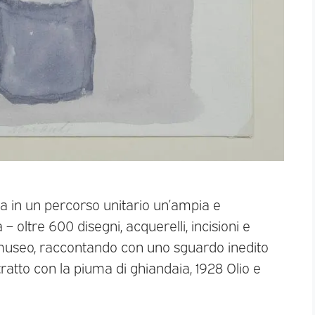
ta in un percorso unitario un’ampia e
 – oltre 600 disegni, acquerelli, incisioni e
el museo, raccontando con uno sguardo inedito
tratto con la piuma di ghiandaia, 1928 Olio e