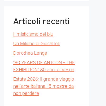
Articoli recenti
Il misticismo del blu
Un Milione di Giocattoli
Dorothea Lange
“80 YEARS OF AN ICON – THE
EXHIBITION” 80 anni di Vespa
Estate 2026: il grande viaggio
nell’arte italiana. 15 mostre da
non perdere