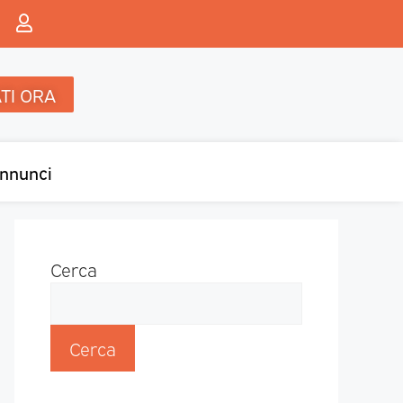
TI ORA
nnunci
Cerca
Cerca