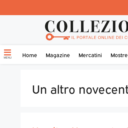
Home
Magazine
Mercatini
Mostre
MENU
Un altro novecen