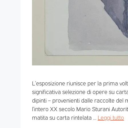
L’esposizione riunisce per la prima vol
significativa selezione di opere su carta
dipinti – provenienti dalle raccolte d
l’intero XX secolo Mario Sturani Autori
matita su carta rintelata …
Leggi tutto