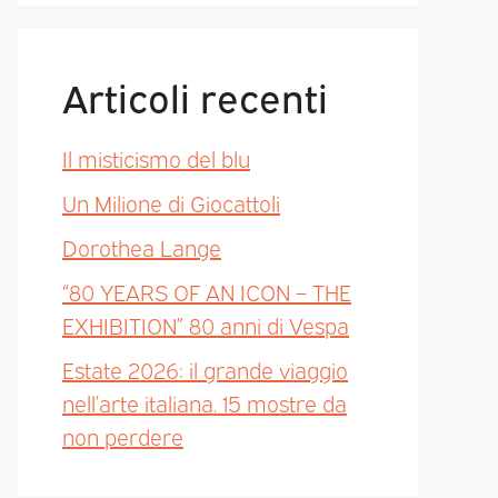
Articoli recenti
Il misticismo del blu
Un Milione di Giocattoli
Dorothea Lange
“80 YEARS OF AN ICON – THE
EXHIBITION” 80 anni di Vespa
Estate 2026: il grande viaggio
nell’arte italiana. 15 mostre da
non perdere