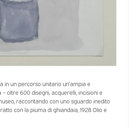
ta in un percorso unitario un’ampia e
 – oltre 600 disegni, acquerelli, incisioni e
el museo, raccontando con uno sguardo inedito
tratto con la piuma di ghiandaia, 1928 Olio e