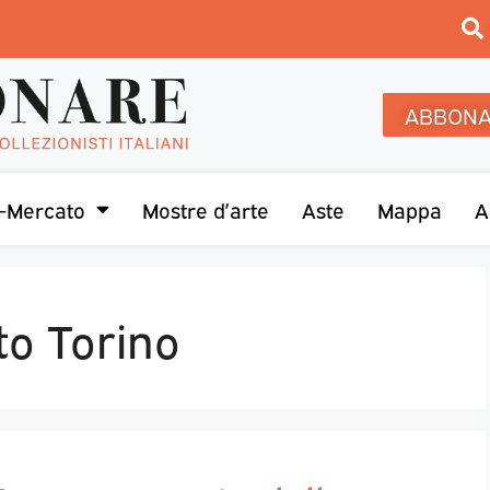
ABBONA
-Mercato
Mostre d’arte
Aste
Mappa
A
to Torino