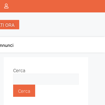
TI ORA
nnunci
Cerca
Cerca