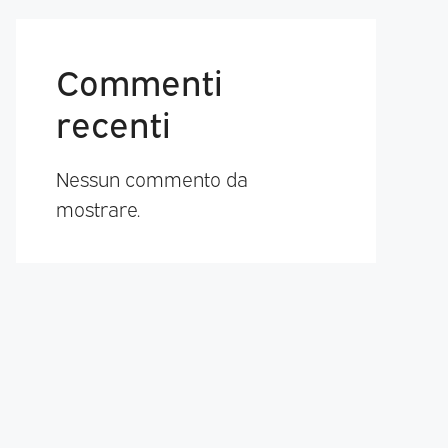
Commenti
recenti
Nessun commento da
mostrare.