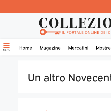
Home
Magazine
Mercatini
Mostre
MENU
Un altro Novecen