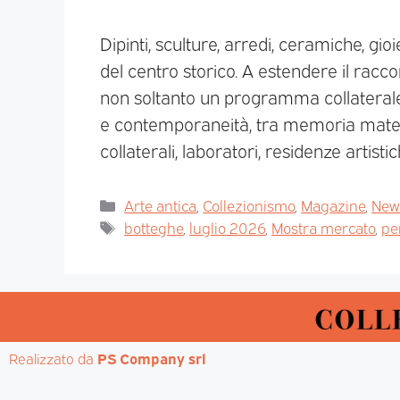
Dipinti, sculture, arredi, ceramiche, gioi
del centro storico. A estendere il rac
non soltanto un programma collaterale
e contemporaneità, tra memoria materi
collaterali, laboratori, residenze artist
Arte antica
,
Collezionismo
,
Magazine
,
News
botteghe
,
luglio 2026
,
Mostra mercato
,
pe
Realizzato da 
PS Company srl