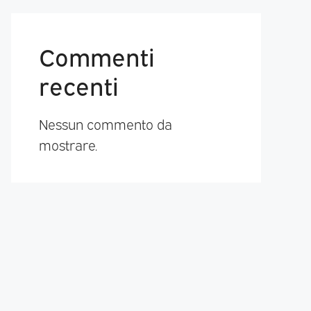
Commenti
recenti
Nessun commento da
mostrare.