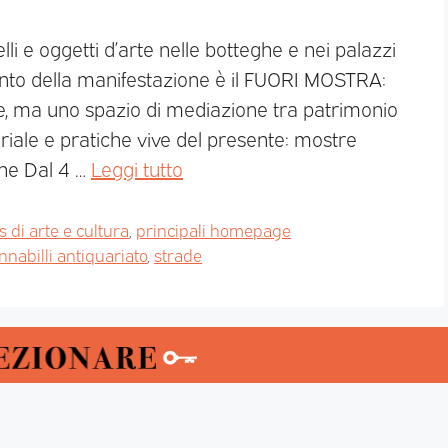
elli e oggetti d’arte nelle botteghe e nei palazzi
conto della manifestazione è il FUORI MOSTRA:
, ma uno spazio di mediazione tra patrimonio
ale e pratiche vive del presente: mostre
iche Dal 4 …
Leggi tutto
 di arte e cultura
,
principali homepage
nnabilli antiquariato
,
strade