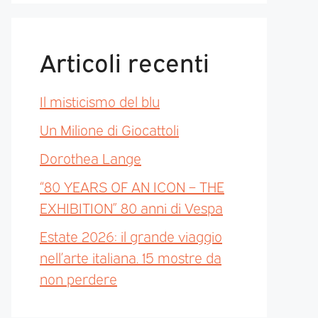
Articoli recenti
Il misticismo del blu
Un Milione di Giocattoli
Dorothea Lange
“80 YEARS OF AN ICON – THE
EXHIBITION” 80 anni di Vespa
Estate 2026: il grande viaggio
nell’arte italiana. 15 mostre da
non perdere