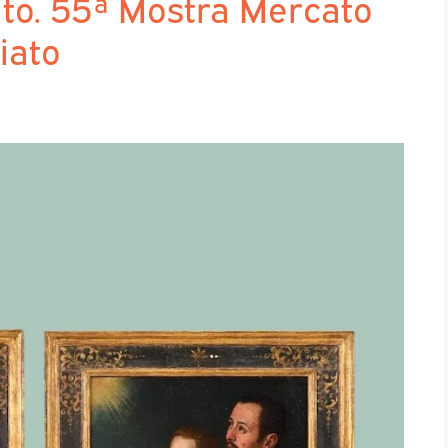
ato. 55ª Mostra Mercato
iato