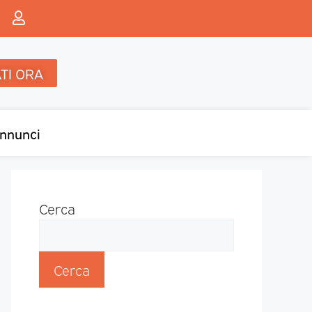
TI ORA
nnunci
Cerca
Cerca