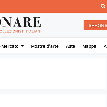
ABBONA
-Mercato
Mostre d’arte
Aste
Mappa
A