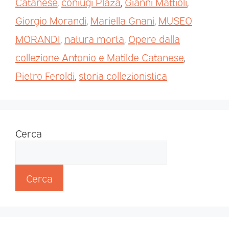
Catanese
,
coniugi Plaza
,
Gianni Mattioli
,
Giorgio Morandi
,
Mariella Gnani
,
MUSEO
MORANDI
,
natura morta
,
Opere dalla
collezione Antonio e Matilde Catanese
,
Pietro Feroldi
,
storia collezionistica
Cerca
Cerca