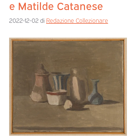
e Matilde Catanese
2022-12-02
di
Redazione Collezionare