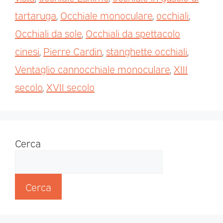
tartaruga
,
Occhiale monoculare
,
occhiali
,
Occhiali da sole
,
Occhiali da spettacolo
cinesi
,
Pierre Cardin
,
stanghette occhiali
,
Ventaglio cannocchiale monoculare
,
XIII
secolo
,
XVII secolo
Cerca
Cerca