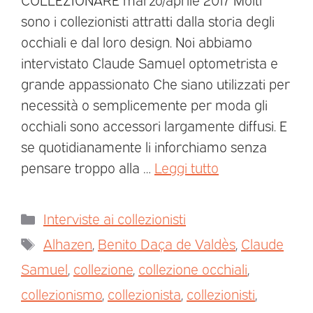
sono i collezionisti attratti dalla storia degli
occhiali e dal loro design. Noi abbiamo
intervistato Claude Samuel optometrista e
grande appassionato Che siano utilizzati per
necessità o semplicemente per moda gli
occhiali sono accessori largamente diffusi. E
se quotidianamente li inforchiamo senza
pensare troppo alla …
Leggi tutto
Interviste ai collezionisti
Alhazen
,
Benito Daça de Valdès
,
Claude
Samuel
,
collezione
,
collezione occhiali
,
collezionismo
,
collezionista
,
collezionisti
,