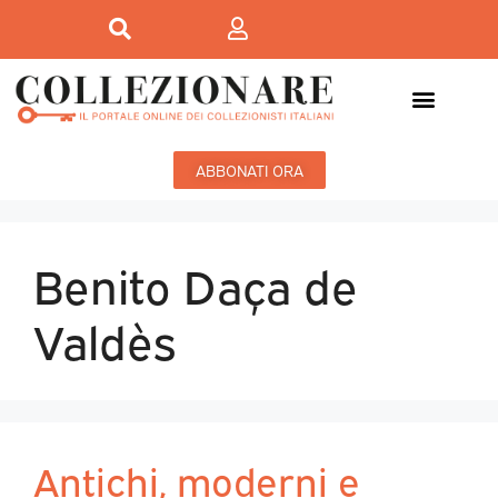
ABBONATI ORA
Benito Daça de
Valdès
Antichi, moderni e