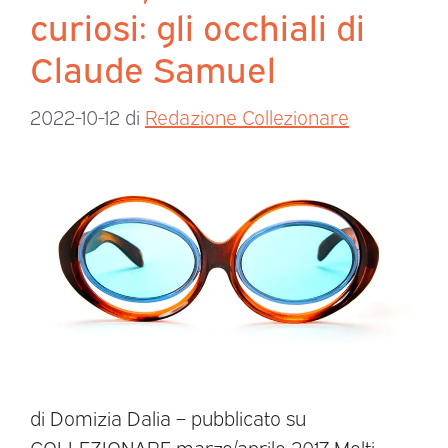
curiosi: gli occhiali di
Claude Samuel
2022-10-12
di
Redazione Collezionare
di Domizia Dalia – pubblicato su
COLLEZIONARE marzo/aprile 2017 Molti