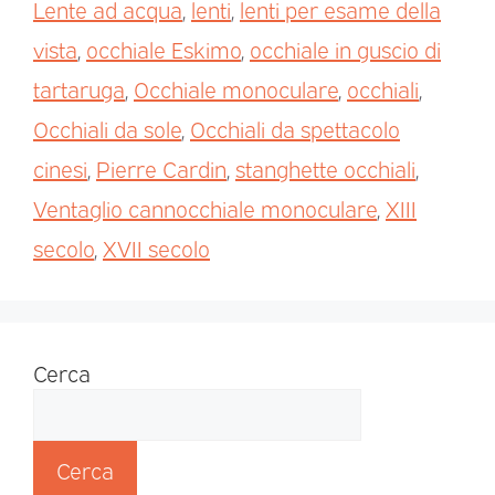
Lente ad acqua
,
lenti
,
lenti per esame della
vista
,
occhiale Eskimo
,
occhiale in guscio di
tartaruga
,
Occhiale monoculare
,
occhiali
,
Occhiali da sole
,
Occhiali da spettacolo
cinesi
,
Pierre Cardin
,
stanghette occhiali
,
Ventaglio cannocchiale monoculare
,
XIII
secolo
,
XVII secolo
Cerca
Cerca