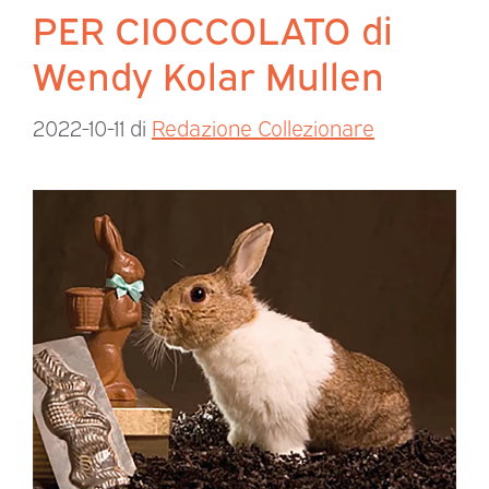
PER CIOCCOLATO di
Wendy Kolar Mullen
2022-10-11
di
Redazione Collezionare