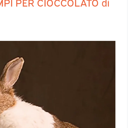
AMPI PER CIOCCOLATO di