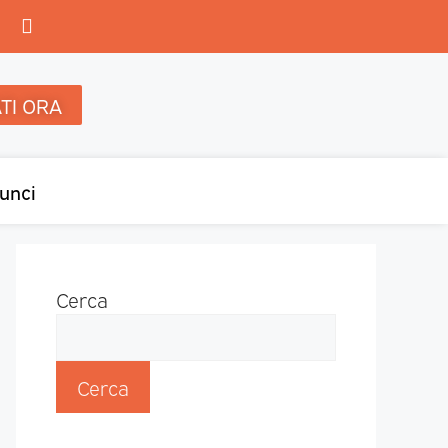
TI ORA
unci
Cerca
Cerca