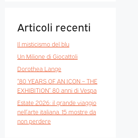
Articoli recenti
Il misticismo del blu
Un Milione di Giocattoli
Dorothea Lange
“80 YEARS OF AN ICON – THE
EXHIBITION” 80 anni di Vespa
Estate 2026: il grande viaggio
nell’arte italiana. 15 mostre da
non perdere