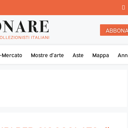
ABBONA
-Mercato
Mostre d’arte
Aste
Mappa
Ann