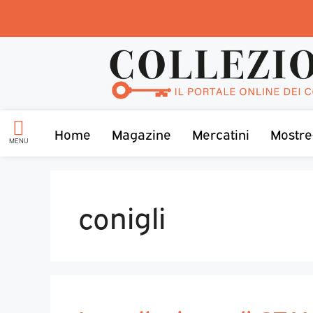
Home
Magazine
Mercatini
Mostre
MENU
conigli