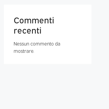
Commenti
recenti
Nessun commento da
mostrare.