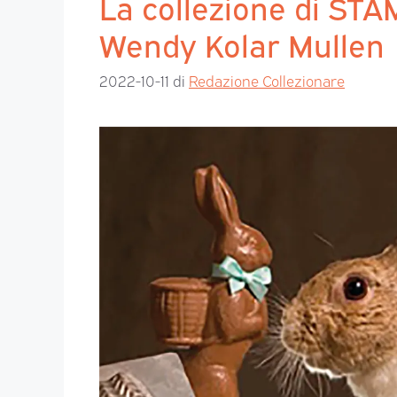
La collezione di ST
Wendy Kolar Mullen
2022-10-11
di
Redazione Collezionare