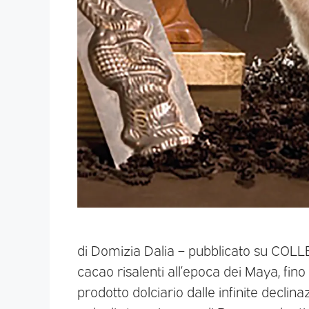
di Domizia Dalia – pubblicato su COLL
cacao risalenti all’epoca dei Maya, fin
prodotto dolciario dalle infinite declina